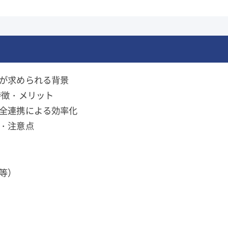
が求められる背景
特徴・メリット
全連携による効率化
・注意点
等）