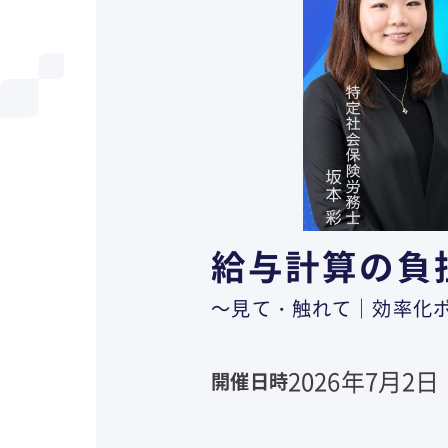
給与計算の負
～見て・触れて｜効率化
2026年7月2日（
開催日時