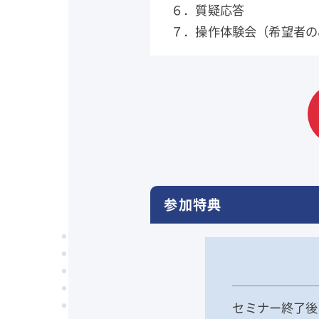
６．質疑応答
７．操作体験会（希望者の
参加特典
セミナー終了後