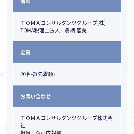
講師
ＴＯＭＡコンサルタンツグループ(株)
TOMA税理士法人 眞柄 智美
定員
20名様(先着順)
お問い合わせ
ＴＯＭＡコンサルタンツグループ株式会
社
担当 企画広報部