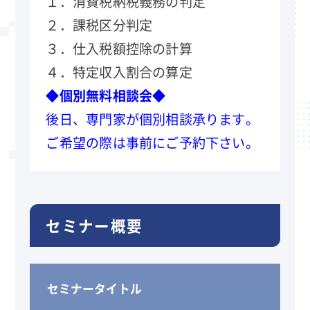
１．消費税納税義務の判定
２．課税区分判定
３．仕入税額控除の計算
４．特定収入割合の算定
◆個別無料相談会◆
後日、専門家が個別相談承ります。
ご希望の際は事前にご予約下さい。
セミナー概要
セミナータイトル