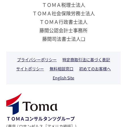
ＴＯＭＡ税理士法人
ＴＯＭＡ社会保険労務士法人
ＴＯＭＡ行政書士法人
藤間公認会計士事務所
藤間司法書士法人❏
プライバシーポリシー
特定商取引法に基づく表記
サイトポリシー
無料相談窓口
初めてのお客様へ
English Site
ＴＯＭＡコンサルタンツグループ
(東京 / ロサンゼルス［アメリカ統括］)