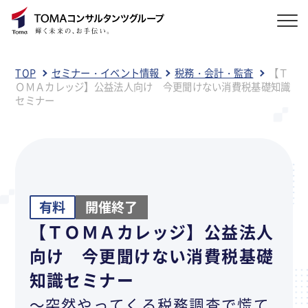
TOP
セミナー・イベント情報
税務・会計・監査
【Ｔ
ＯＭＡカレッジ】公益法人向け 今更聞けない消費税基礎知識
セミナー
有料
開催終了
【ＴＯＭＡカレッジ】公益法人
向け 今更聞けない消費税基礎
知識セミナー
～突然やってくる税務調査で慌て