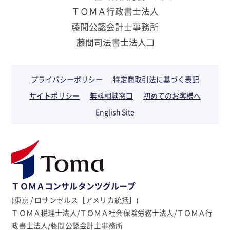
ＴＯＭＡ行政書士法人
藤間公認会計士事務所
藤間司法書士法人❏
プライバシーポリシー
特定商取引法に基づく表記
サイトポリシー
無料相談窓口
初めてのお客様へ
English Site
ＴＯＭＡコンサルタンツグループ
(東京 / ロサンゼルス［アメリカ統括］)
ＴＯＭＡ税理士法人/ＴＯＭＡ社会保険労務士法人/ＴＯＭＡ行
政書士法人/藤間公認会計士事務所