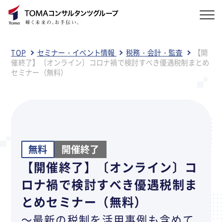
TOP
セミナー・イベント情報
税務・会計・監査
【開
催終了】〔オンライン〕コロナ禍で検討すべき優遇税制まとめ
セミナー（無料）
無料
開催終了
【開催終了】〔オンライン〕コ
ロナ禍で検討すべき優遇税制ま
とめセミナー（無料）
～最新の税制を活用事例も含めて