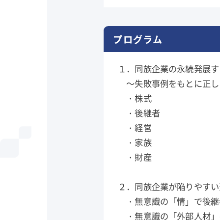
プログラム
１．同族企業の永続発展
～失敗事例をもとに正し
・株式
・後継者
・経営
・家族
・財産
２．同族企業が陥りやす
・無意識の「情」で後継
・無意識の「外部人材」