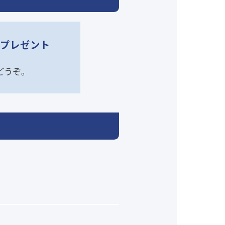
』プレゼント
どうぞ。