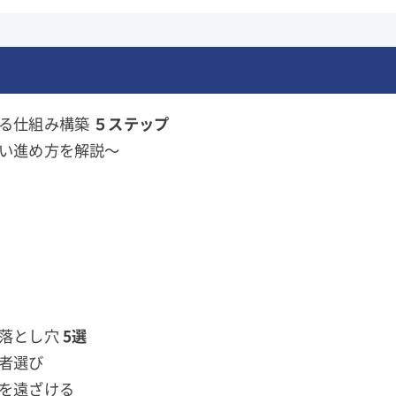
する仕組み構築
５ステップ
い進め方を解説～
い落とし穴
5選
者選び
を遠ざける