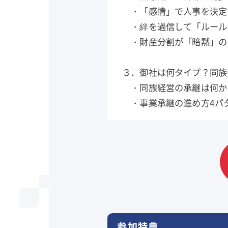
・「感情」で人事を決定
・絆を過信して「ルール
・財産分割が「暗黙」の
３．御社は何タイプ？同
・同族経営の承継は何か
・事業承継の進め方4パ
参加特典