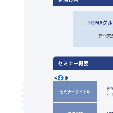
TOMAグ
専門家
セミナー概要
同
セミナータイトル
～