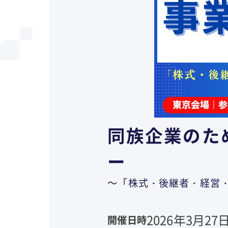
同族企業のた
ー
～「株式・後継者・経営
2026年3月27日
開催日時