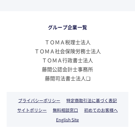
グループ企業一覧
ＴＯＭＡ税理士法人
ＴＯＭＡ社会保険労務士法人
ＴＯＭＡ行政書士法人
藤間公認会計士事務所
藤間司法書士法人❏
プライバシーポリシー
特定商取引法に基づく表記
サイトポリシー
無料相談窓口
初めてのお客様へ
English Site