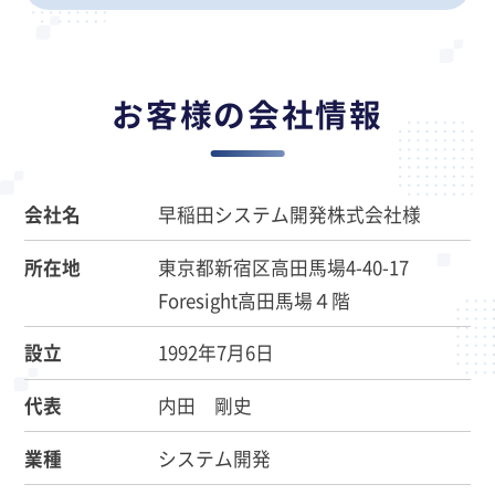
お客様の会社情報
会社名
早稲田システム開発株式会社様
所在地
東京都新宿区高田馬場4-40-17
Foresight高田馬場４階
設立
1992年7月6日
代表
内田 剛史
業種
システム開発