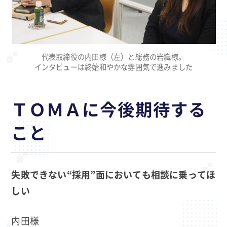
代表取締役の内田様（左）と総務の岩織様。
インタビューは終始和やかな雰囲気で進みました
ＴＯＭＡに今後期待する
こと
失敗できない“採用”面においても相談に乗ってほ
しい
内田様