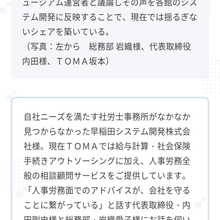
ュージアム運営者と議論しその声を各館のシス
テム開発に反映することで、現在では揺るぎな
いシェアを築いている。
（写真：左から 総務部 岩織様、代表取締役
内田様、ＴＯＭＡ坂本）
自社ニーズを満たす社労士事務所がなかなか
見つからなかった早稲田システム開発株式会
社様。現在ＴＯＭＡでは給与計算・社会保険
手続きアウトソーシングに加え、人事労務全
般の相談顧問サービスをご提供しています。
「人事労務面でのアドバイスが、会社を守る
ことに繋がっている」と話す代表取締役・内
田剛史様と総務部・岩織愛子様にお話を伺い