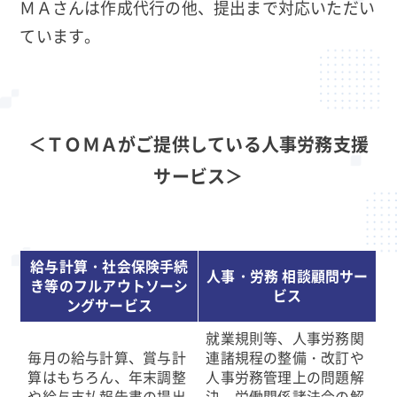
ＭＡさんは作成代行の他、提出まで対応いただい
ています。
＜ＴＯＭＡがご提供している人事労務支援
サービス＞
給与計算・社会保険手続
人事・労務 相談顧問サー
き等の
フルアウトソーシ
ビス
ングサービス
就業規則等、人事労務関
毎月の給与計算、賞与計
連諸規程の整備・改訂や
算はもちろん、年末調整
人事労務管理上の問題解
や給与支払報告書の提出
決、労働関係諸法令の解