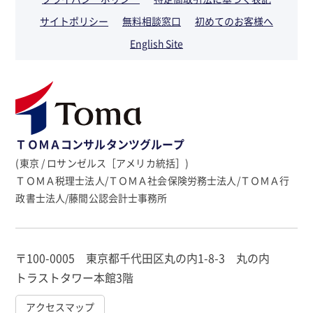
サイトポリシー
無料相談窓口
初めてのお客様へ
English Site
ＴＯＭＡコンサルタンツグループ
(東京 / ロサンゼルス［アメリカ統括］)
ＴＯＭＡ税理士法人/ＴＯＭＡ社会保険労務士法人/ＴＯＭＡ行
政書士法人/藤間公認会計士事務所
〒100-0005 東京都千代田区丸の内1-8-3 丸の内
トラストタワー本館3階
アクセスマップ