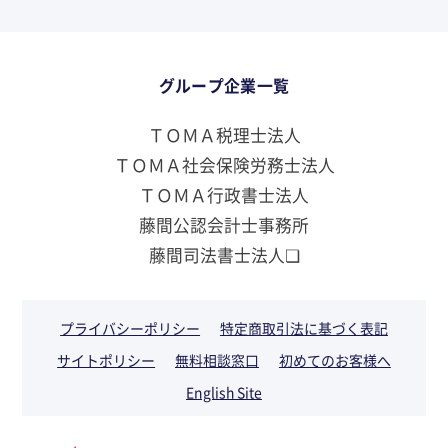
グループ企業一覧
ＴＯＭＡ税理士法人
ＴＯＭＡ社会保険労務士法人
ＴＯＭＡ行政書士法人
藤間公認会計士事務所
藤間司法書士法人❏
プライバシーポリシー
特定商取引法に基づく表記
サイトポリシー
無料相談窓口
初めてのお客様へ
English Site