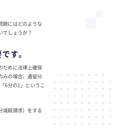
問題にはどのような
いでしょうか？
要です。
のために法律上確保
のみの場合、遺留分
「6分の1」というこ
分減殺請求）をする