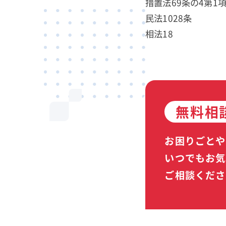
措置法69条の4第1
民法1028条
相法18
無料相
お困りごとや
いつでもお気
ご相談くださ