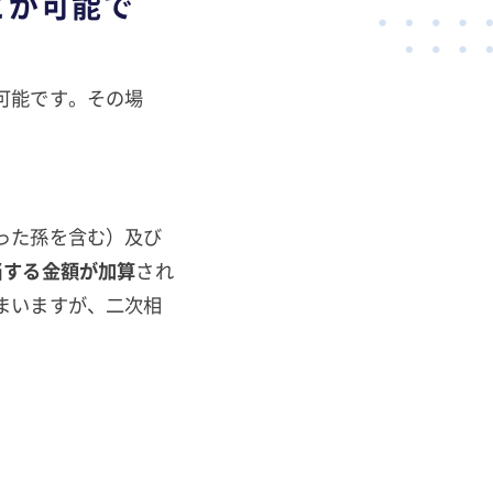
とが可能で
可能です。その場
った孫を含む）及び
当する金額が加算
され
まいますが、二次相