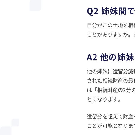
Q2 姉妹間
自分がこの土地を相
ことがありますか。
A2 他の
他の姉妹に
遺留分減
された相続財産の最
は「相続財産の2分
とになります。
遺留分を超えて財産
ことが可能となりま