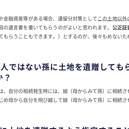
や金融資産等がある場合、遺留分対策として
この土地以外
容の遺言書を書いてもらうのがよいと思われます。
公正証
てもらうこともできます。）とするのが、後々もめないた
相続人ではない孫に土地を遺贈しても
か？
は、自分の相続発生時には、娘（母からみて孫）に相続さ
じめ母から自分を飛び越して娘（母からみて孫）に相続さ