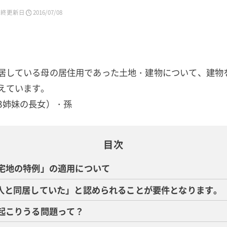
最終更新日
2016/07/08
居している母の居住用であった土地・建物について、建物
えています。
3姉妹の長女）・孫
目次
模宅地の特例」の適用について
続人と同居していた」と認められることが要件となります。
で起こりうる問題って？