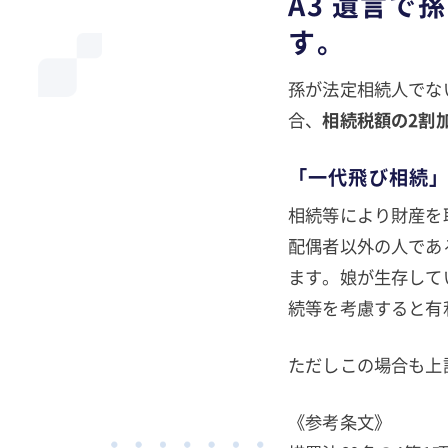
A3 遺言
す。
孫が法定相続人でな
合、
相続税額の2割
「一代飛び相続」
相続等により財産を
配偶者以外の人であ
ます。娘が生存して
続等を考慮すると有
ただしこの場合も上
《参考条文》