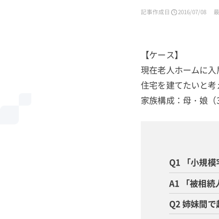
記事作成日
2016/07/08
【ケース】
現在老人ホームに入
住宅を建てたいと考
家族構成：母・娘（
Q1 「小規
A1 「被相
Q2 姉妹間