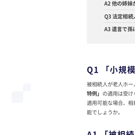
A2 他の姉
Q3 法定相
A3 遺言で
Q1 「小
被相続人が老人ホー
特例」
の適用は受け
適用可能な場合、相
能でしょうか。
A1 「被