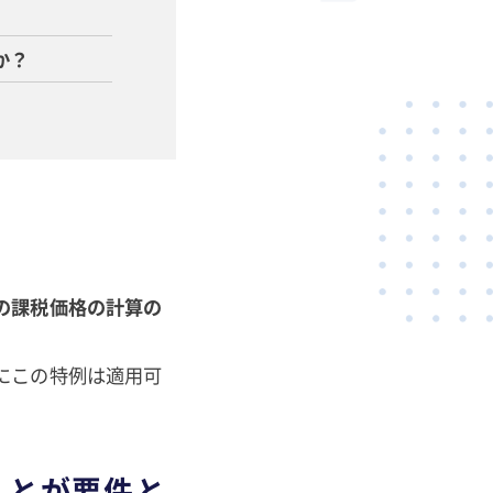
か？
の課税価格の計算の
にこの特例は適用可
ことが要件と