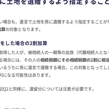
で孫に土地を遺贈するよう指定するこ
い場合も、遺言で土地を孫に遺贈するよう指定することが
加算
の対象となります。
をした場合の2割加算
取得した人が、被相続人の一親等の血族（代襲相続人とな
る場合には、その人の
相続税額にその相続税額の2割に相
いるうちに孫に遺言で遺贈する場合、この対象となってし
利になる可能性はあります。
記Q2と同様に、遺留分については注意が必要です。