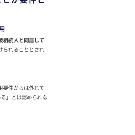
用
被相続人と同居して
けられることとされ
用要件からは外れて
いる」とは認められな