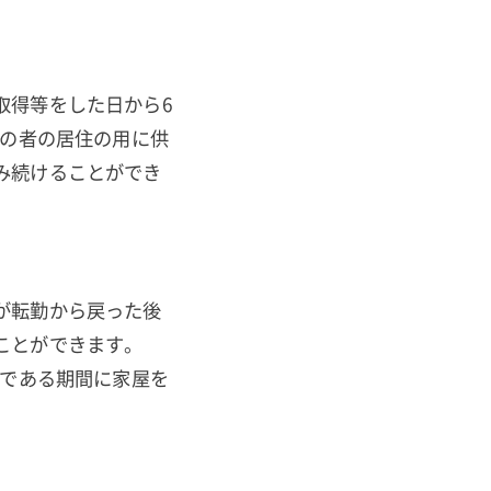
取得等をした日から6
その者の居住の用に供
み続けることができ
が転勤から戻った後
ことができます。
者である期間に家屋を