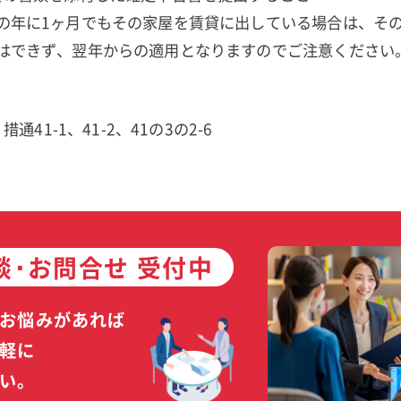
の年に1ヶ月でもその家屋を賃貸に出している場合は、そ
はできず、翌年からの適用となりますのでご注意ください
措通41-1、41-2、41の3の2-6
談･お問合せ 受付中
お悩みがあれば
軽に
い。