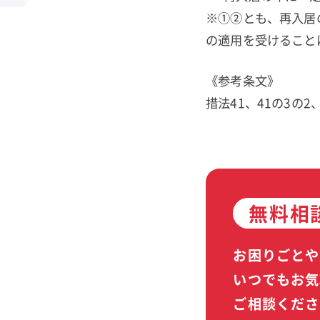
※①②とも、再入居
の適用を受けること
《参考条文》
措法41、41の3の2、
無料相
お困りごとや
いつでもお気
ご相談くださ