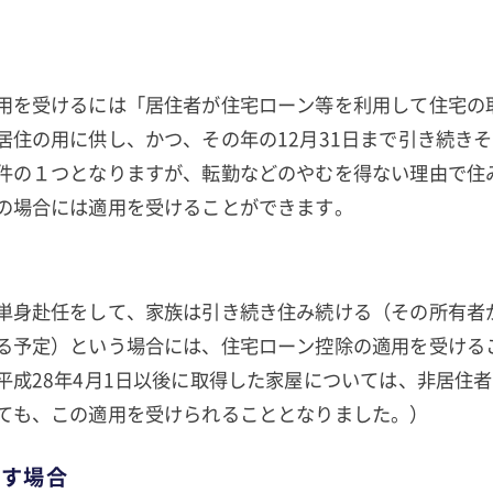
用を受けるには「居住者が住宅ローン等を利用して住宅の
居住の用に供し、かつ、その年の12月31日まで引き続き
件の１つとなりますが、転勤などのやむを得ない理由で住
の場合には適用を受けることができます。
単身赴任をして、家族は引き続き住み続ける（その所有者
る予定）という場合には、住宅ローン控除の適用を受ける
平成28年4月1日以後に取得した家屋については、非居住
ても、この適用を受けられることとなりました。）
越す場合