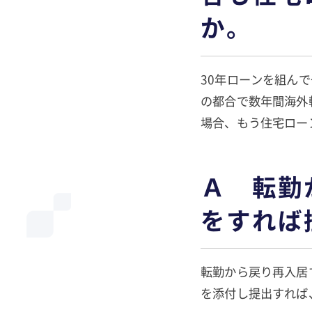
か。
30年ローンを組ん
の都合で数年間海外
場合、もう住宅ロー
Ａ 転勤
をすれば
転勤から戻り再入居
を添付し提出すれば