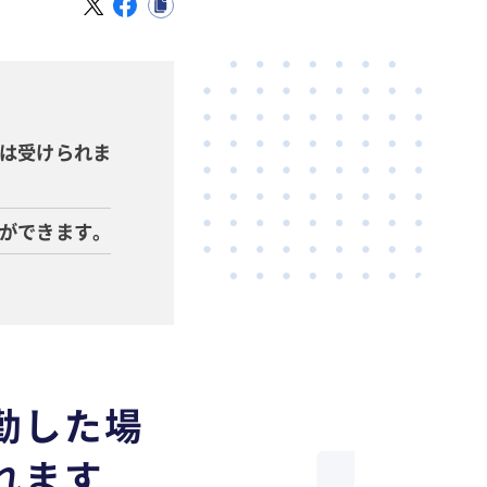
は受けられま
ができます。
勤した場
れます