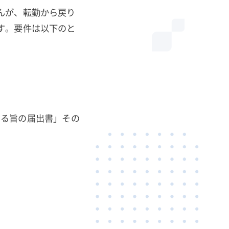
んが、転勤から戻り
す。要件は以下のと
なる旨の届出書」その