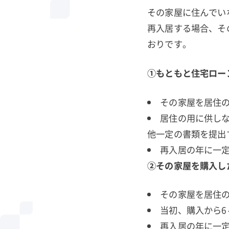
その家屋に住んでい
再入居する場合、そ
おりです。
①もともと住宅ロー
その家屋を居住の
居住の用に供し
他一定の書類を提出
再入居の年に一
②その家屋を購入し
その家屋を居住の
当初、購入から
再入居の年に一