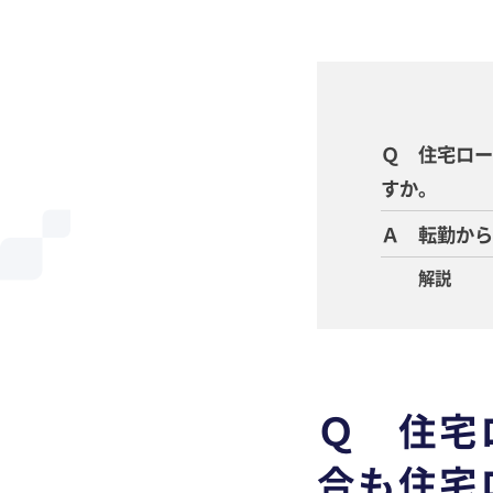
Ｑ 住宅ロ
すか。
Ａ 転勤か
解説
Ｑ 住宅
合も住宅