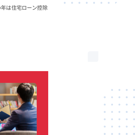
の年は住宅ローン控除
。