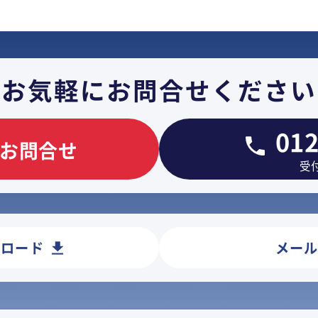
お気軽に
お問合せください
012
お問合せ
受付
ンロード
メー