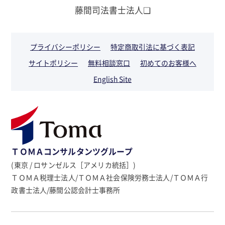
藤間司法書士法人❏
プライバシーポリシー
特定商取引法に基づく表記
サイトポリシー
無料相談窓口
初めてのお客様へ
English Site
ＴＯＭＡコンサルタンツグループ
(東京 / ロサンゼルス［アメリカ統括］)
ＴＯＭＡ税理士法人/ＴＯＭＡ社会保険労務士法人/ＴＯＭＡ行
政書士法人/藤間公認会計士事務所