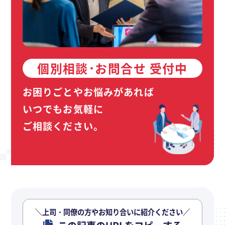
個別相談･お問合せ 受付中
お困りごとやお悩みがあれば
いつでもお気軽に
ご相談ください。
＼上司・同僚の方やお知り合いに紹介ください／