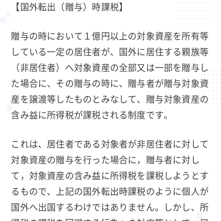
【国外転出（贈与）時課税】
贈与の時において１億円以上の対象資産を所有等
している一定の居住者が、国外に居住する親族等
（非居住者）へ対象資産の全部又は一部を贈与し
た場合に、その贈与の時に、贈与者が贈与対象資
産を譲渡等したものとみなして、贈与対象資産の
含み益に所得税が課税される制度です。
これは、居住者である対象者が非居住者に対して
対象資産の贈与を行った場合に，贈与者に対し
て，対象資産の含み益に所得税を課税しようとす
るもので、上記の国外転出時課税のように個人が
国外へ出国するわけではありません。しかし、所