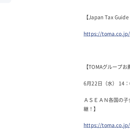
【Japan Tax Gu
https://toma.co.jp
【TOMAグループお
6月22日（水） 14：
ＡＳＥＡＮ各国の子
継！】
https://toma.co.j