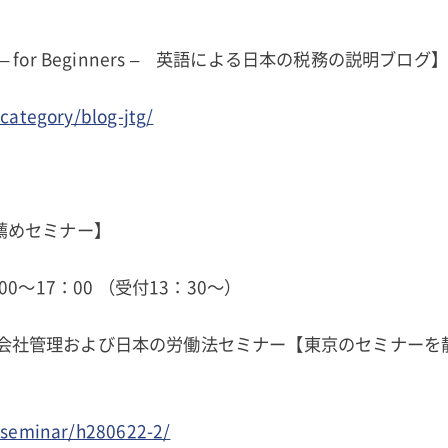
ide – for Beginners – 英語による日本の税務の説明ブログ】
/category/blog-jtg/
薦めセミナー】
00～17：00 （受付13：30～）
会社管理および日本の労働法セミナー【東京のセミナーを
p/seminar/h280622-2/