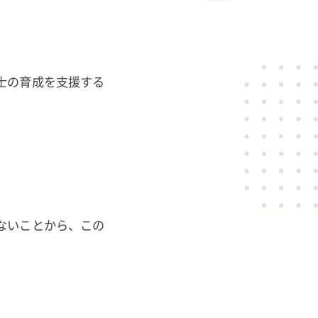
士の育成を支援する
ないことから、この