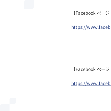
【Facebook ページ T
https://www.face
【Facebook ペ
https://www.face