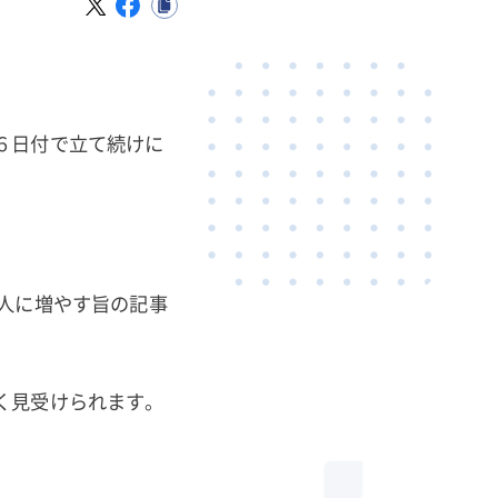
６日付で立て続けに
人に増やす旨の記事
く見受けられます。