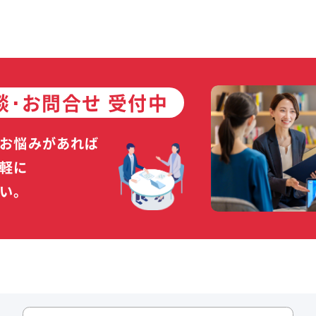
談･お問合せ 受付中
お悩みがあれば
軽に
い。