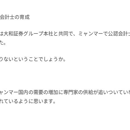
会計士の育成
は大和証券グループ本社と共同で、ミャンマーで公認会計
た。
りないということでしょうか。
ャンマー国内の需要の増加に専門家の供給が追いついてい
れているように思います。