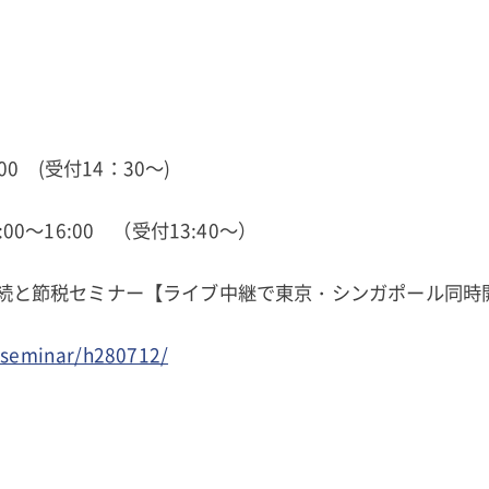
00 (受付14：30～)
0～16:00 （受付13:40～）
続と節税セミナー【ライブ中継で東京・シンガポール同時
p/seminar/h280712/