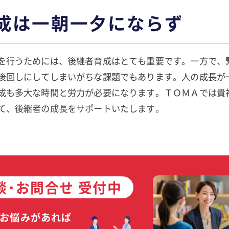
成は一朝一夕にならず
を行うためには、後継者育成はとても重要です。一方で、
後回しにしてしまいがちな課題でもあります。人の成長が
成も多大な時間と労力が必要になります。ＴＯＭＡでは貴
て、後継者の成長をサポートいたします。
談･お問合せ 受付中
お悩みがあれば