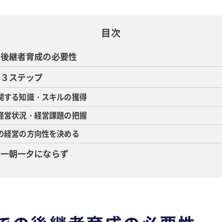
目次
の後継者育成の必要性
の３ステップ
関する知識・スキルの獲得
経営状況・経営課題の把握
の経営の方向性を決める
は一朝一夕にならず