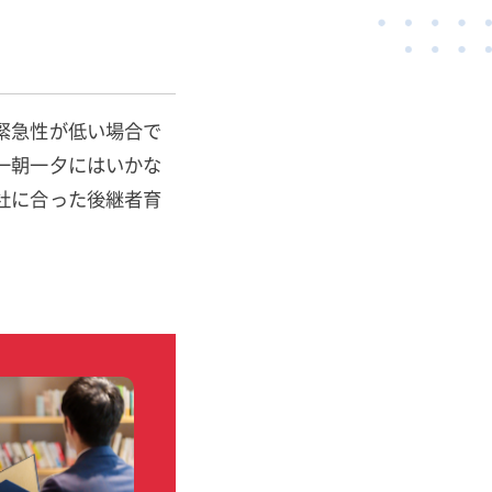
緊急性が低い場合で
一朝一夕にはいかな
社に合った後継者育