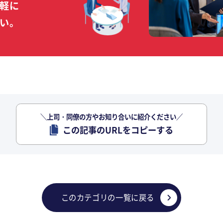
軽に
い。
＼上司・同僚の方やお知り合いに紹介ください／
この記事のURLをコピーする
このカテゴリの一覧に戻る