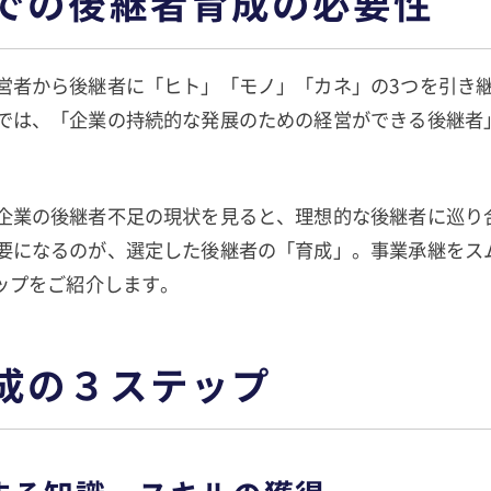
での後継者育成の必要性
営者から後継者に「ヒト」「モノ」「カネ」の3つを引き
では、「企業の持続的な発展のための経営ができる後継者
企業の後継者不足の現状を見ると、理想的な後継者に巡り
要になるのが、選定した後継者の「育成」。事業承継をス
テップをご紹介します。
成の３ステップ