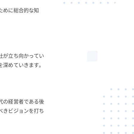
ために総合的な知
社が立ち向かってい
を深めていきます。
代の経営者である後
べきビジョンを打ち