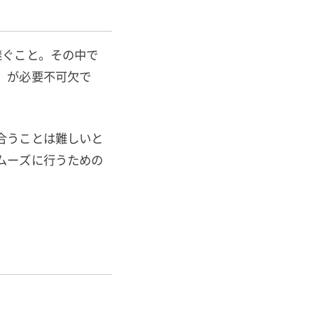
継ぐこと。その中で
」が必要不可欠で
合うことは難しいと
ムーズに行うための