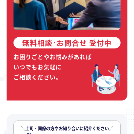
無料相談･お問合せ 受付中
お困りごとやお悩みがあれば
いつでもお気軽に
ご相談ください。
＼上司・同僚の方やお知り合いに紹介ください／