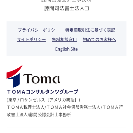
藤間司法書士法人❏
プライバシーポリシー
特定商取引法に基づく表記
サイトポリシー
無料相談窓口
初めてのお客様へ
English Site
ＴＯＭＡコンサルタンツグループ
(東京 / ロサンゼルス［アメリカ統括］)
ＴＯＭＡ税理士法人/ＴＯＭＡ社会保険労務士法人/ＴＯＭＡ行
政書士法人/藤間公認会計士事務所