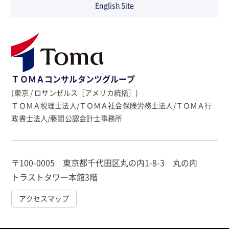
English Site
ＴＯＭＡコンサルタンツグループ
(東京 / ロサンゼルス［アメリカ統括］)
ＴＯＭＡ税理士法人/ＴＯＭＡ社会保険労務士法人/ＴＯＭＡ行
政書士法人/藤間公認会計士事務所
〒100-0005 東京都千代田区丸の内1-8-3 丸の内
トラストタワー本館3階
アクセスマップ