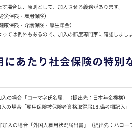
場合は、原則として、加入させる義務があります。
災保険・雇用保険）
健康保険・介護保険・厚生年金）
っては例外もあるので、加入の都度専門家に確認しま
用にあたり社会保険の特別
入の場合「ローマ字氏名届」（提出先：日本年金機構）
場合「雇用保険被保険者資格取得届18.備考欄記入」
入の場合「外国人雇用状況届出書」（提出先：ハロー