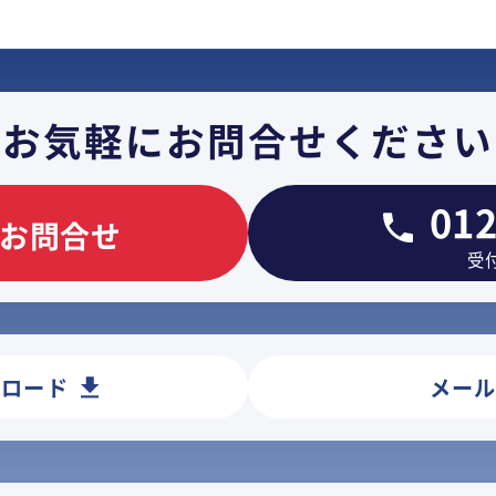
お気軽に
お問合せください
012
お問合せ
受付
ンロード
メー