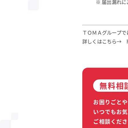
※ 届出漏れにご
ＴＯＭＡグループで
詳しくはこちら→ http:/
無料相
お困りごとや
いつでもお気
ご相談くださ