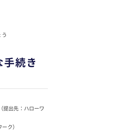
しょう
な手続き
（提出先：ハローワ
ワーク）