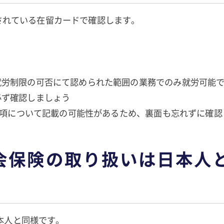
されている在留カードで確認します。
就労制限の可否にて認められた範囲の業務でのみ
ず確認しましょう
項について記載の可能性があるため、裏面も忘れずに確
会保険の取り扱いは日本人
本人と同様です。