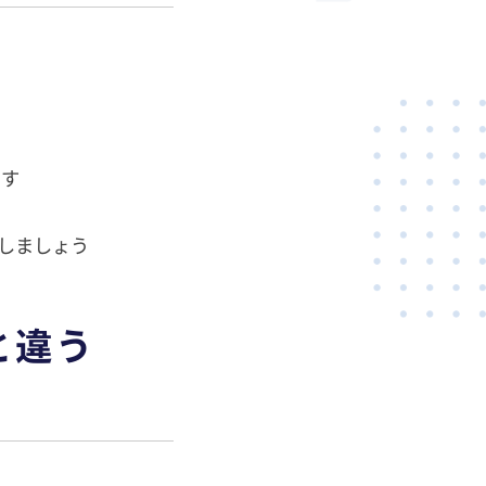
就労可能です
認しましょう
と違う