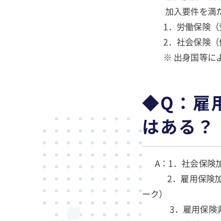
加入要件を満たす
1．労働保険（労
2．社会保険（
※ 出身国等によ
◆Q：雇
はある？
A：1．社会保険加
2．雇用保険加入の
ーク）
3．雇用保険非加