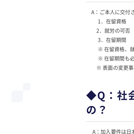
A：ご本人に交付
1．在留資格
2．就労の可否
3．在留期間
※ 在留資格、
※ 在留期間も必
※ 表面の変更事
◆Q：社
の？
A：加入要件は日