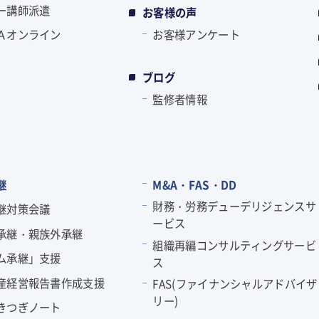
ー講師派遣
お客様の声
Ａオンライン
お客様アンケート
ブログ
監修者情報
継
M&A・FAS・DD
財務・労務デューデリジェンスサ
継対策会議
ービス
承継・親族外承継
組織再編コンサルティングサービ
ム承継」支援
ス
産経営報告書作成支援
FAS(ファイナンシャルアドバイザ
リー)
きつぎノート