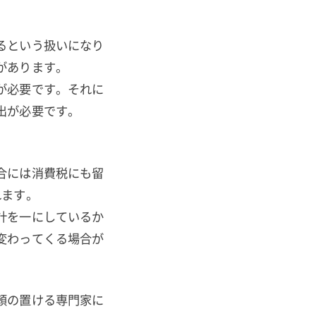
るという扱いになり
があります。
が必要です。それに
出が必要です。
合には消費税にも留
れます。
計を一にしているか
変わってくる場合が
頼の置ける専門家に