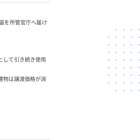
届を所管官庁へ届け
として引き続き使用
建物は譲渡価格が消