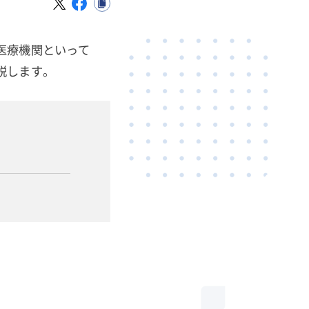
医療機関といって
説します。