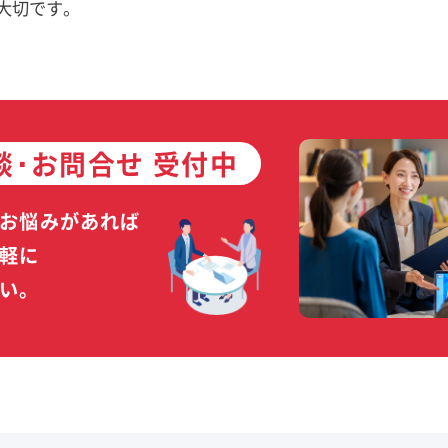
大切です。
談･お問合せ 受付中
お悩みがあれば
軽に
い。