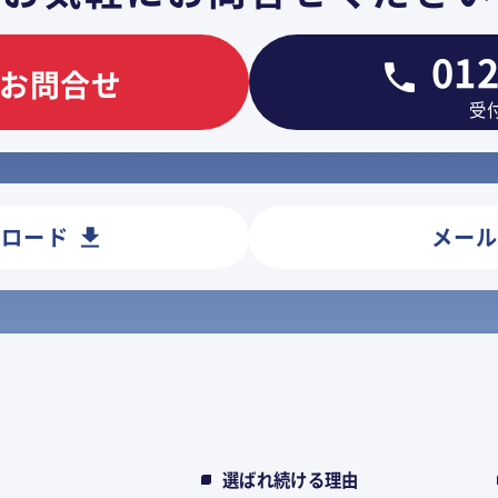
012
お問合せ
受付
ンロード
メー
選ばれ続ける理由