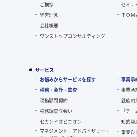
ご挨拶
セミナ
経営理念
ＴＯＭ
会社概要
ワンストップコンサルティング
サービス
お悩みからサービスを探す
事業承
税務・会計・監査
事業承
税務顧問契約
親族内
税務調査立会い
「チー
セカンドオピニオン
知的資
マネジメント・アドバイザリー・
事業ひ