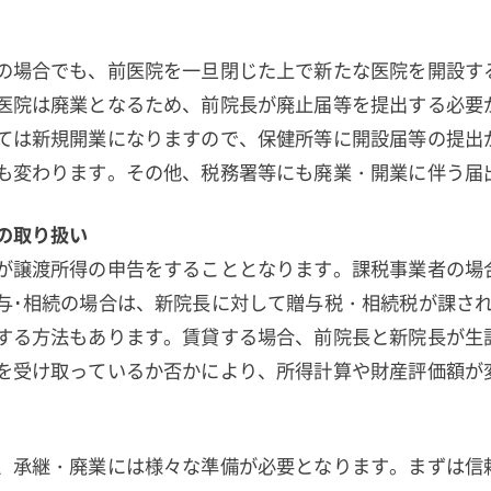
の場合でも、前医院を一旦閉じた上で新たな医院を開設す
医院は廃業となるため、前院長が廃止届等を提出する必要
ては新規開業になりますので、保健所等に開設届等の提出
も変わります。その他、税務署等にも廃業・開業に伴う届
の取り扱い
が譲渡所得の申告をすることとなります。課税事業者の場
与･相続の場合は、新院長に対して贈与税・相続税が課さ
する方法もあります。賃貸する場合、前院長と新院長が生
を受け取っているか否かにより、所得計算や財産評価額が
、承継・廃業には様々な準備が必要となります。まずは信