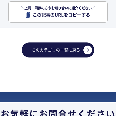
＼上司・同僚の方やお知り合いに紹介ください／
この記事のURLをコピーする
このカテゴリの一覧に戻る
お気軽に
お問合せください