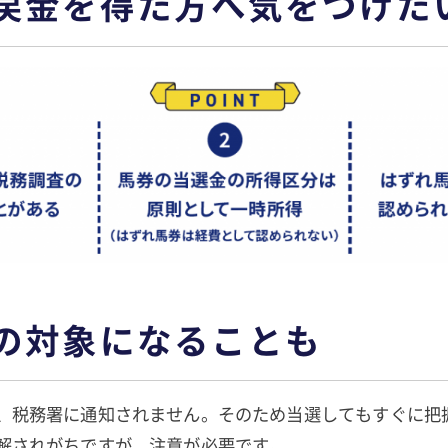
戻金を得た方へ気をつけた
の対象になることも
、税務署に通知されません。そのため当選してもすぐに把
解されがちですが、注意が必要です。