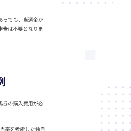
あっても、当選金か
、申告は不要となりま
例
馬券の購入費用が必
配当率を考慮した独自