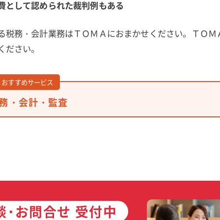
費として認められた裁判例もある
る税務・会計業務はＴＯＭＡにおまかせください。ＴＯＭ
ください。
おすすめサービス
務・会計・監査
談･お問合せ 受付中