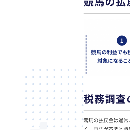
競馬の払
税務調査
競馬の払戻金は通常
く、申告が不要と誤