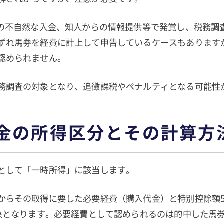
座の不自然な入金、知人からの情報提供等で発覚し、税務調
ずれ馬券を経費に計上して申告しているケースもあります
認められません。
務調査の対象となり、追徴課税やペナルティとなる可能性
金の所得区分とその計算方
として「一時所得」に該当します。
からその取得に要した必要経費（購入代金）と特別控除額5
対象となります。必要経費として認められるのは的中した馬