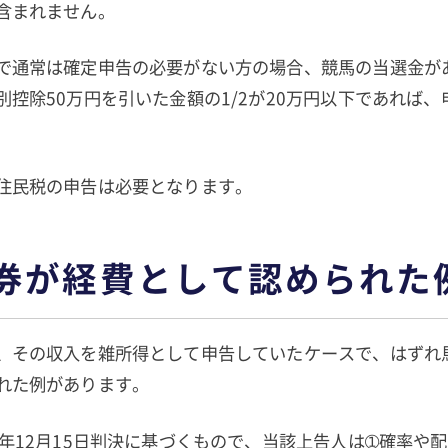
含まれません。
で通常は確定申告の必要がない方の場合、競馬の当選金が
別控除50万円を引いた金額の1/2が20万円以下であれば
住民税の申告は必要となります。
券が経費として認められた
、その収入を雑所得として申告していたケースで、はずれ
れた例があります。
9年12月15日判決に基づくもので、当該上告人は➀確率や