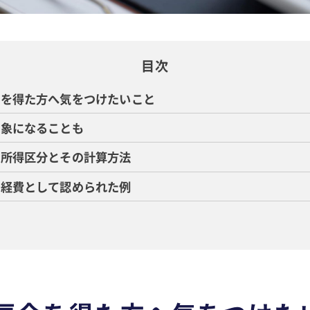
目次
金を得た方へ気をつけたいこと
対象になることも
の所得区分とその計算方法
が経費として認められた例