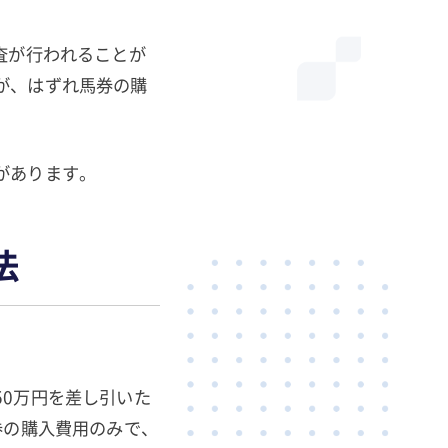
査が行われることが
が、はずれ馬券の購
があります。
法
0万円を差し引いた
券の購入費用のみで、