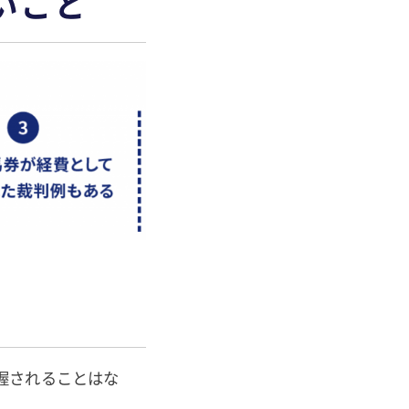
いこと
握されることはな