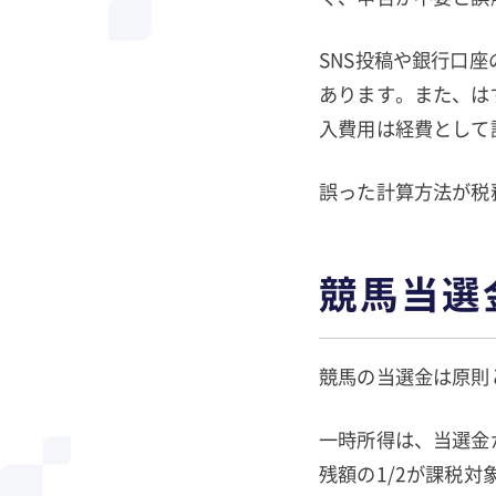
SNS投稿や銀行口
あります。また、は
入費用は経費として
誤った計算方法が税
競馬当選
競馬の当選金は原則
一時所得は、当選金
残額の1/2が課税