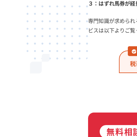
３：はずれ馬券が経
専門知識が求められ
ビスは以下よりご覧
税
無料相