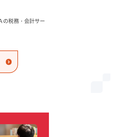
Ａの税務・会計サー