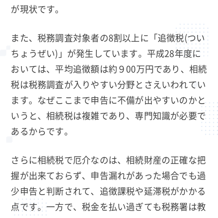
が現状です。
また、税務調査対象者の8割以上に「追徴税(つい
ちょうぜい)」が発生しています。平成28年度に
おいては、平均追徴額は約９00万円であり、相続
税は税務調査が入りやすい分野とさえいわれてい
ます。なぜここまで申告に不備が出やすいのかと
いうと、相続税は複雑であり、専門知識が必要で
あるからです。
さらに相続税で厄介なのは、相続財産の正確な把
握が出来ておらず、申告漏れがあった場合でも過
少申告と判断されて、追徴課税や延滞税がかかる
点です。一方で、税金を払い過ぎても税務署は教