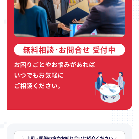
無料相談･お問合せ 受付中
お困りごとやお悩みがあれば
いつでもお気軽に
ご相談ください。
＼上司・同僚の方やお知り合いに紹介ください／