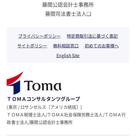
藤間公認会計士事務所
藤間司法書士法人❏
プライバシーポリシー
特定商取引法に基づく表記
サイトポリシー
無料相談窓口
初めてのお客様へ
English Site
ＴＯＭＡコンサルタンツグループ
(東京 / ロサンゼルス［アメリカ統括］)
ＴＯＭＡ税理士法人/ＴＯＭＡ社会保険労務士法人/ＴＯＭＡ行
政書士法人/藤間公認会計士事務所