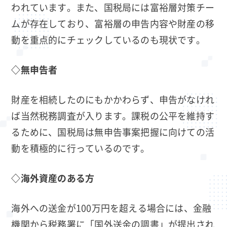
われています。また、国税局には富裕層対策チー
ムが存在しており、富裕層の申告内容や財産の移
動を重点的にチェックしているのも現状です。
◇無申告者
財産を相続したのにもかかわらず、申告がなけれ
ば当然税務調査が入ります。課税の公平を維持す
るために、国税局は無申告事案把握に向けての活
動を積極的に行っているのです。
◇海外資産のある方
海外への送金が100万円を超える場合には、金融
機関から税務署に「国外送金の調書」が提出され