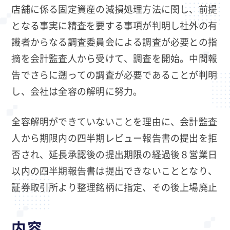
店舗に係る固定資産の減損処理方法に関し、前提
となる事実に精査を要する事項が判明し社外の有
識者からなる調査委員会による調査が必要との指
摘を会計監査人から受けて、調査を開始。中間報
告でさらに遡っての調査が必要であることが判明
し、会社は全容の解明に努力。
全容解明ができていないことを理由に、会計監査
人から期限内の四半期レビュー報告書の提出を拒
否され、延長承認後の提出期限の経過後８営業日
以内の四半期報告書は提出できないこととなり、
証券取引所より整理銘柄に指定、その後上場廃止
内容