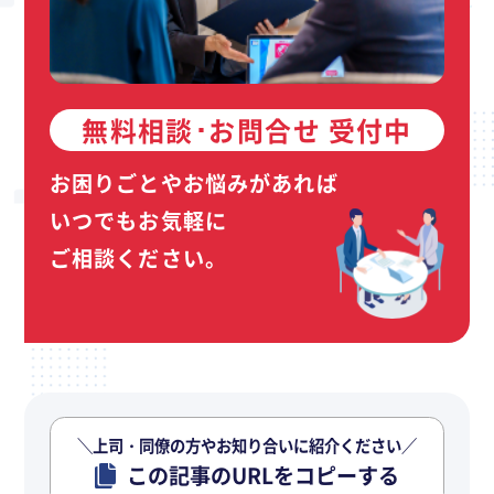
無料相談･お問合せ 受付中
お困りごとやお悩みがあれば
いつでもお気軽に
ご相談ください。
＼上司・同僚の方やお知り合いに紹介ください／
この記事のURLをコピーする