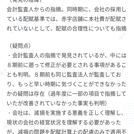
会計監査人からの指摘。同時期に、会社の採用し
ている配賦基準では、赤字店舗に本社費が配賦さ
れていないとして、配賦の合理性についても指摘
（疑問点）
・会計監査人の指摘で発見されているが、中には
８期前に遡って修正が必要とされる事項があるこ
とも判明。８期前も同じ監査法人が監査してお
り、もっと早い時期に気づくことができなかった
かの疑問は存在（過年度に一部の項目で指摘して
いたが改善されていなかった事実も判明）
・会社は、減損を実施する意義を正しく理解し、
現状の会社の経営状況を理解する必要があった
が、減損の問題を配賦計算上の配慮のみで適用不