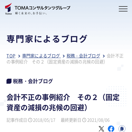
専門家によるブログ
TOP
専門家によるブログ
税務・会計ブログ
会計不正
の事例紹介 その２（固定資産の減損の兆候の回避）
税務・会計ブログ
会計不正の事例紹介 その２（固定
資産の減損の兆候の回避）
記事作成日
2018/05/17
最終更新日
2021/08/06