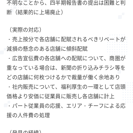
不明なことから、四半期報告書の提出は困難と判
断（結果的に上場廃止）
（実際の対応）
・売上按分で各店舗に配賦されるべきリベートが
減損の懸念のある店舗に傾斜配賦
・広告宣伝費の各店舗への配賦について、商圏が
重なっている場合は、新聞の折り込みチラシ等を
どの店舗に何枚つけるかで裁量が働く余地あり
・社内販売について、福利厚生の一環として店頭
価格より安価に従業員に販売し各店舗に計上
・パート従業員の応援、エリア・チーフによる応
援の人件費の処理
（発見の経緯）