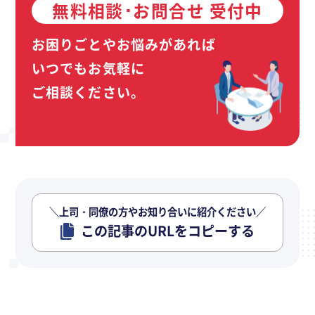
無料相談･お問合せ 受付中
お困りごとやお悩みがあれば
いつでもお気軽に
ご相談ください。
＼上司・同僚の方やお知り合いに紹介ください／
この記事のURLをコピーする