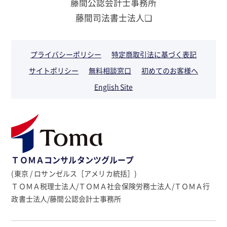
藤間公認会計士事務所
藤間司法書士法人❏
プライバシーポリシー
特定商取引法に基づく表記
サイトポリシー
無料相談窓口
初めてのお客様へ
English Site
ＴＯＭＡコンサルタンツグループ
(東京 / ロサンゼルス［アメリカ統括］)
ＴＯＭＡ税理士法人/ＴＯＭＡ社会保険労務士法人/ＴＯＭＡ行
政書士法人/藤間公認会計士事務所