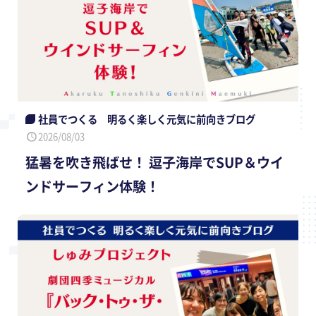
社員でつくる 明るく楽しく元気に前向きブログ
2026/08/03
猛暑を吹き飛ばせ！ 逗子海岸でSUP＆ウイ
ンドサーフィン体験！