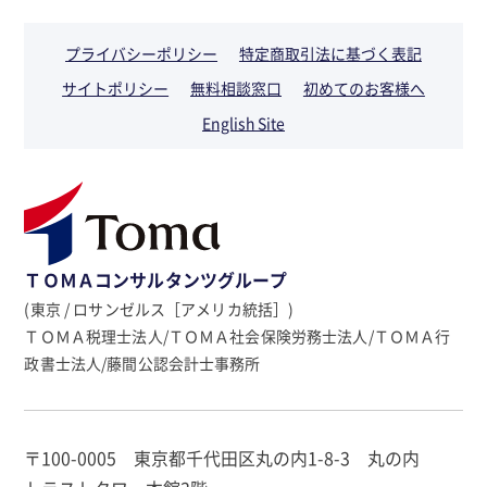
プライバシーポリシー
特定商取引法に基づく表記
サイトポリシー
無料相談窓口
初めてのお客様へ
English Site
ＴＯＭＡコンサルタンツグループ
(東京 / ロサンゼルス［アメリカ統括］)
ＴＯＭＡ税理士法人/ＴＯＭＡ社会保険労務士法人/ＴＯＭＡ行
政書士法人/藤間公認会計士事務所
〒100-0005 東京都千代田区丸の内1-8-3 丸の内