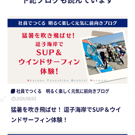
社員でつくる 明るく楽しく元気に前向きブログ
2026/08/03
猛暑を吹き飛ばせ！ 逗子海岸でSUP＆ウイ
ンドサーフィン体験！