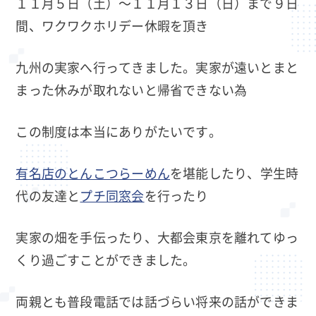
１１月５日（土）～１１月１３日（日）まで９日
間、ワクワクホリデー休暇を頂き
九州の実家へ行ってきました。実家が遠いとまと
まった休みが取れないと帰省できない為
この制度は本当にありがたいです。
有名店のとんこつらーめん
を堪能したり、学生時
代の友達と
プチ同窓会
を行ったり
実家の畑を手伝ったり、大都会東京を離れてゆっ
くり過ごすことができました。
両親とも普段電話では話づらい将来の話ができま