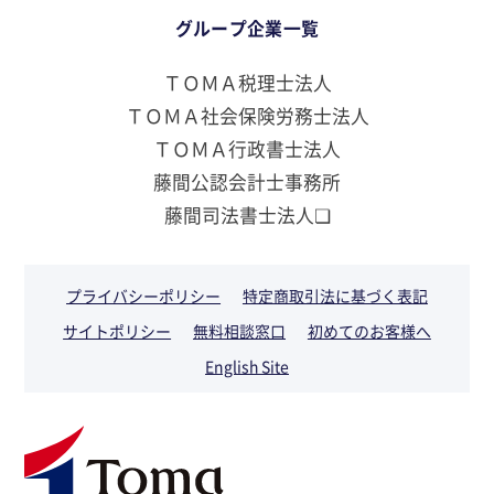
グループ企業一覧
ＴＯＭＡ税理士法人
ＴＯＭＡ社会保険労務士法人
ＴＯＭＡ行政書士法人
藤間公認会計士事務所
藤間司法書士法人❏
プライバシーポリシー
特定商取引法に基づく表記
サイトポリシー
無料相談窓口
初めてのお客様へ
English Site