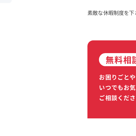
素敵な休暇制度を下
無料相
お困りごとや
いつでもお気
ご相談くださ