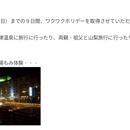
30（日）までの９日間、ワクワクホリデーを取得させていた
津温泉に旅行に行ったり、両親・祖父と山梨旅行に行った
湯もみ体験・・・