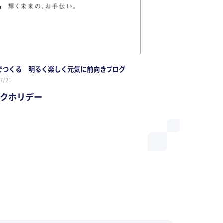
でつくる 明るく楽しく元気に前向きブログ
7/21
クホリデー