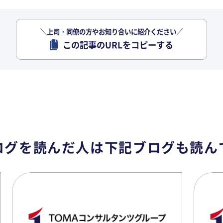
＼上司・同僚の方やお知り合いに紹介ください／
この記事のURLをコピーする
ログを読んだ人は
下記ブログも読ん