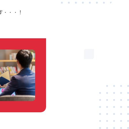
す・・・！