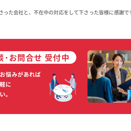
さった会社と、不在中の対応をして下さった皆様に感謝で
談･お問合せ 受付中
お悩みがあれば
軽に
い。