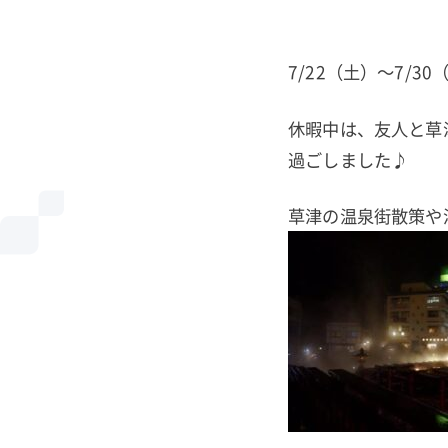
7/22（土）～7/
休暇中は、友人と草
過ごしました♪
草津の温泉街散策や