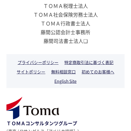
ＴＯＭＡ税理士法人
ＴＯＭＡ社会保険労務士法人
ＴＯＭＡ行政書士法人
藤間公認会計士事務所
藤間司法書士法人❏
プライバシーポリシー
特定商取引法に基づく表記
サイトポリシー
無料相談窓口
初めてのお客様へ
English Site
ＴＯＭＡコンサルタンツグループ
(東京 / ロサンゼルス［アメリカ統括］)