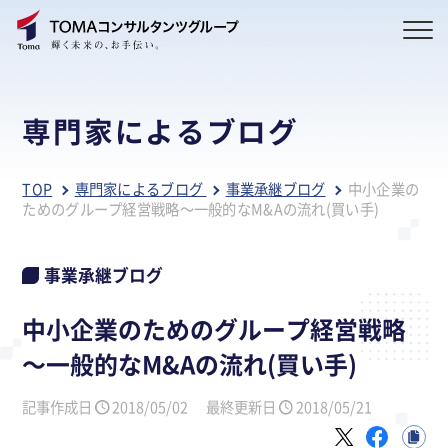
専門家によるブログ
TOP
専門家によるブログ
事業承継ブログ
中小企業の
ためのグループ経営戦略～一般的なM&Aの流れ(買い手)
事業承継ブログ
中小企業のためのグループ経営戦略
～一般的なM&Aの流れ(買い手)
記事作成日
2018/05/02
最終更新日
2018/05/21