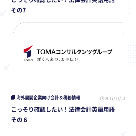
その7
海外展開企業向け会計＆税務情報
2017/11/13
こっそり確認したい！法律会計英語用語
その６