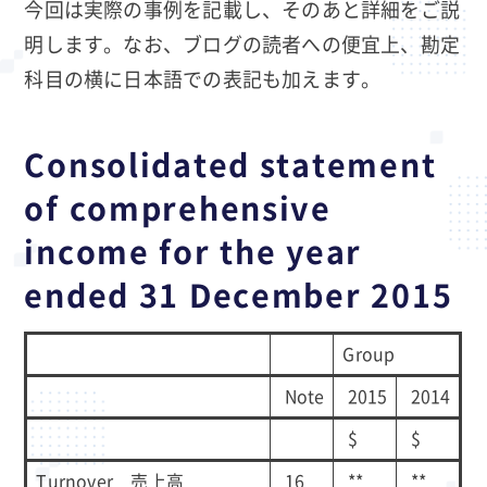
今回は実際の事例を記載し、そのあと詳細をご説
明します。なお、ブログの読者への便宜上、勘定
科目の横に日本語での表記も加えます。
Consolidated statement
of comprehensive
income for the year
ended 31 December 2015
Group
Note
2015
2014
$
$
Turnover 売上高
16
**
**