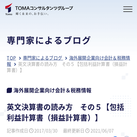
専門家によるブログ
TOP
専門家によるブログ
海外展開企業向け会計＆税務情
報
英文決算書の読み方 その５【包括利益計算書（損益計
算書）】
海外展開企業向け会計＆税務情報
英文決算書の読み方 その５【包括
利益計算書（損益計算書）】
記事作成日
2017/03/30
最終更新日
2021/06/07