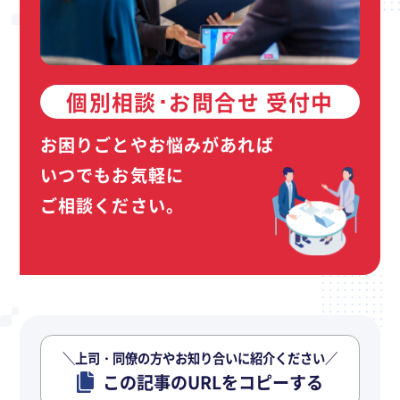
個別相談･お問合せ 受付中
お困りごとやお悩みがあれば
いつでもお気軽に
ご相談ください。
＼上司・同僚の方やお知り合いに紹介ください／
この記事のURLをコピーする