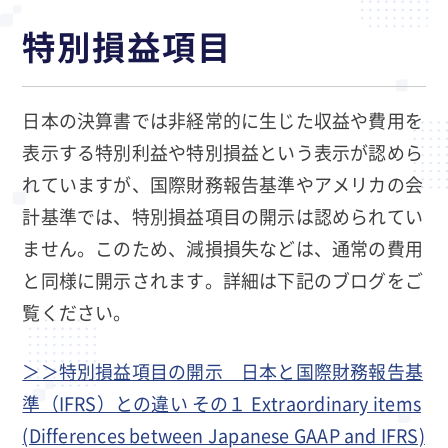
特別損益項目
日本の決算書では非経常的に生じた収益や費用を
表示する特別利益や特別損益という表示が認めら
れていますが、国際財務報告基準やアメリカの会
計基準では、特別損益項目の開示は認められてい
ません。このため、減損損失などは、通常の費用
と同様に開示されます。詳細は下記のブログをご
覧ください。
＞＞特別損益項目の開示 日本と国際財務報告基
準（IFRS）との違い その１ Extraordinary items
(Differences between Japanese GAAP and IFRS)