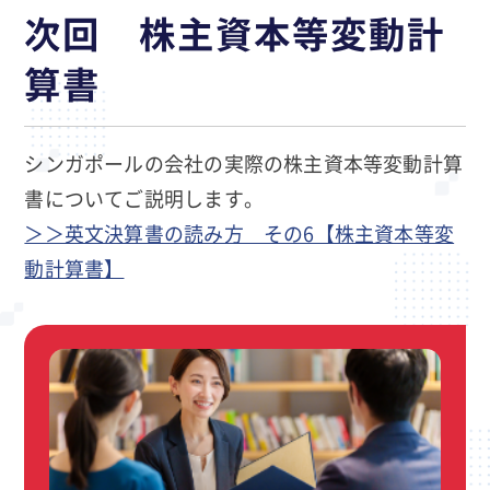
次回
株主資本等変動計
算書
シンガポールの会社の実際の株主資本等変動計算
書についてご説明します。
＞＞英文決算書の読み方 その6【株主資本等変
動計算書】