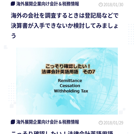
海外展開企業向け会計＆税務情報
2018/01/30
海外の会社を調査するときは登記局などで
決算書が入手できないか検討してみましょ
う
海外展開企業向け会計＆税務情報
2018/01/29
こっそり確認したい！法律会計英語用語