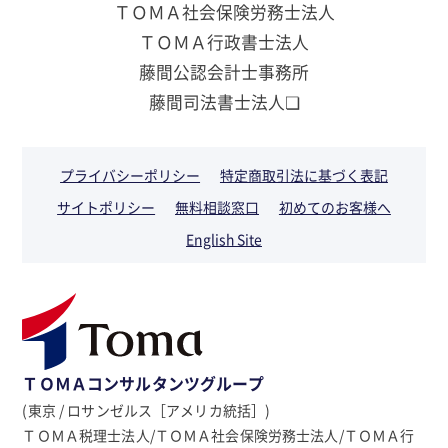
ＴＯＭＡ社会保険労務士法人
ＴＯＭＡ行政書士法人
藤間公認会計士事務所
藤間司法書士法人❏
プライバシーポリシー
特定商取引法に基づく表記
サイトポリシー
無料相談窓口
初めてのお客様へ
English Site
ＴＯＭＡコンサルタンツグループ
(東京 / ロサンゼルス［アメリカ統括］)
ＴＯＭＡ税理士法人/ＴＯＭＡ社会保険労務士法人/ＴＯＭＡ行