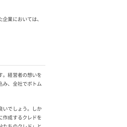
た企業においては、
す。経営者の想いを
込み、全社でボトム
良いでしょう。しか
に作成するクレドを
分たちのクレド」と