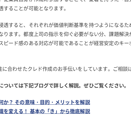
透することが可能となります。
浸透すると、それぞれが価値判断基準を持つようになるた
なります。都度上司の指示を仰ぐ必要がない分、課題解決
スピード感のある対応が可能であることが経営安定のキー
特性に合わせたクレド作成のお手伝いをしています。ご相談
については下記ブログで詳しく解説。ぜひご覧ください。
何か？ その意味・目的・メリットを解説
識を変える！ 基本の「き」から徹底解説