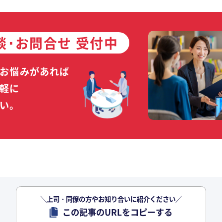
談･お問合せ 受付中
お悩みがあれば
軽に
い。
＼上司・同僚の方やお知り合いに紹介ください／
この記事のURLをコピーする