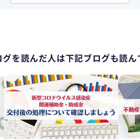
ログを読んだ人は
下記ブログも読ん