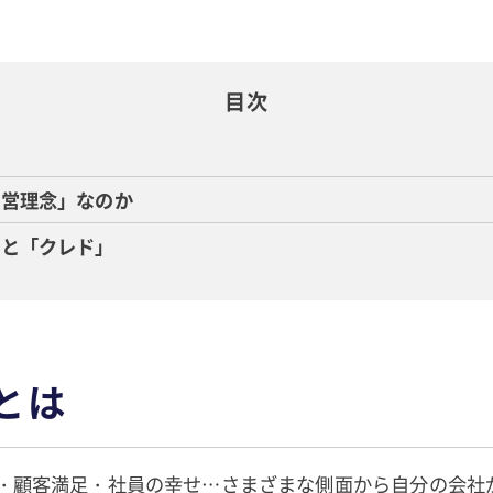
目次
は
経営理念」なのか
」と「クレド」
とは
・顧客満足・社員の幸せ…さまざまな側面から自分の会社