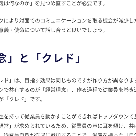
義は何なのか」を見つめ直すことが必要です。
クにより対面でのコミュニケーションを取る機会が減少し
意義・使命について話し合うと良いでしょう。
念」と「クレド」
レド」は、目指す効果は同じものですが作り方が異なりま
ンで共有するのが「経営理念」、作る過程で従業員を巻き
が「クレド」です。
性を持って従業員を動かすことができればトップダウンで
経営」が求められているため、従業員の声に耳を傾け、共
。従業員自身が作成に参加することで、愛着を持った「自