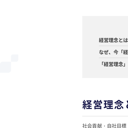
経営理念と
なぜ、今「
「経営理念
経営理念
社会貢献・自社目標