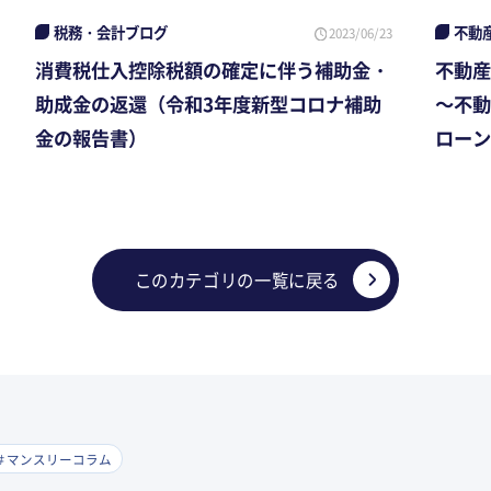
税務・会計ブログ
不動
2023/06/23
消費税仕入控除税額の確定に伴う補助金・
不動産
助成金の返還（令和3年度新型コロナ補助
～不動
金の報告書）
ローン
このカテゴリの一覧に戻る
＃マンスリーコラム