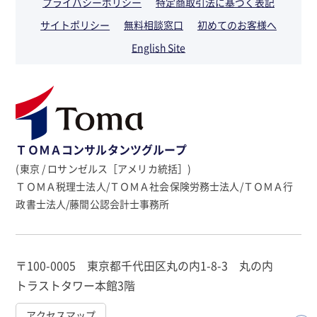
プライバシーポリシー
特定商取引法に基づく表記
サイトポリシー
無料相談窓口
初めてのお客様へ
English Site
ＴＯＭＡコンサルタンツグループ
(東京 / ロサンゼルス［アメリカ統括］)
ＴＯＭＡ税理士法人/ＴＯＭＡ社会保険労務士法人/ＴＯＭＡ行
政書士法人/藤間公認会計士事務所
〒100-0005 東京都千代田区丸の内1-8-3 丸の内
トラストタワー本館3階
アクセスマップ