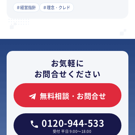
＃経営指針
＃理念・クレド
お気軽に
お問合せください
無料相談・お問合せ
0120-944-533
受付 平日 9:00～18:00