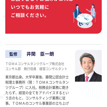
いつでもお気軽に
ご相談ください。
井関 臣一朗
監修
ＴＯＭＡコンサルタンツグループ株式会社
コンサル部 執行役員 経営コンサルタント
東京都出身。大学卒業後、藤間公認会計士
税理士事務所（現：ＴＯＭＡコンサルタン
ツグループ）に入社。税務会計業務に飽き
たらず、経営の全てをアドバイスするとい
う志のもと、コンサルティング業務に従
事。ＴＯＭＡのコンサル事業部の立ち上げ