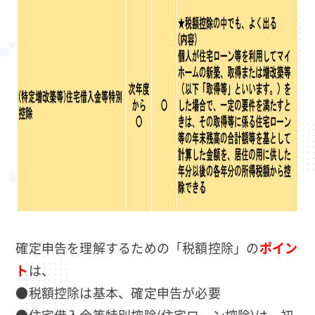
確定申告を理解するための「税額控除」の
ポイン
ト
は、
●税額控除は基本、確定申告が必要
●住宅借入金等特別控除(住宅ローン控除)は、初