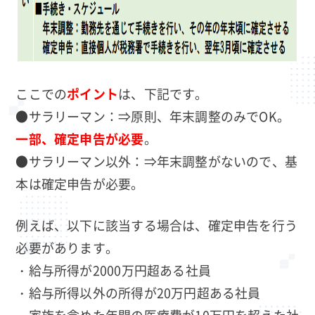
ここでの
ポイント
は、下記です。
●サラリーマン：⇒原則、年末調整のみでOK。
一部、確定申告が必要
。
●サラリーマン以外：⇒年末調整がないので、基
本は確定申告が必要。
例えば、以下に該当する場合は、確定申告を行う
必要があります。
・給与所得が2000万円超ある社員
・給与所得以外の所得が20万円超ある社員
・家族を含めた年間の医療費が10万円を超えた社