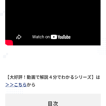
【大好評！動画で解説４分でわかるシリーズ】は
＞＞こちら
から
目次