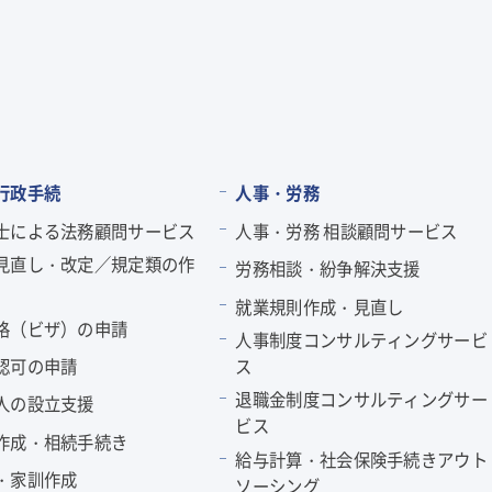
行政手続
人事・労務
士による法務顧問サービス
人事・労務 相談顧問サービス
見直し・改定／規定類の作
労務相談・紛争解決支援
就業規則作成・見直し
格（ビザ）の申請
人事制度コンサルティングサービ
認可の申請
ス
退職金制度コンサルティングサー
人の設立支援
ビス
作成・相続手続き
給与計算・社会保険手続きアウト
・家訓作成
ソーシング