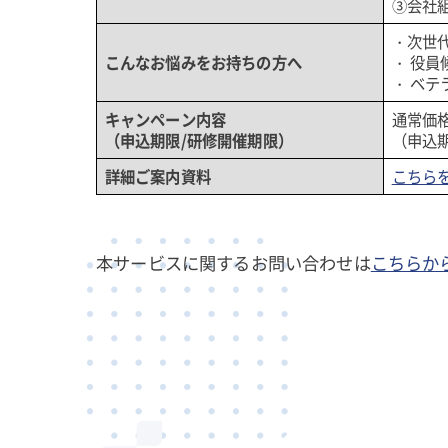
③会社
・次世
こんなお悩みをお持ちの方へ
・ 役
・ ベ
キャンペーン内容
通常価
（申込期限/研修開催期限）
（申込期
詳細ご案内資料
こちら
本サービスに関するお問い合わせは
こちらか