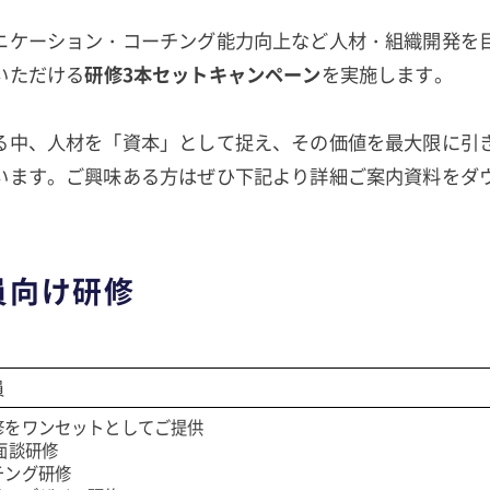
ニケーション・コーチング能力向上など人材・組織開発を
いただける
研修3本セットキャンペーン
を実施します。
る中、人材を「資本」として捉え、その価値を最大限に引
います。ご興味ある方はぜひ下記より詳細ご案内資料をダ
員向け研修
員
修をワンセットとしてご提供
面談研修
チング研修