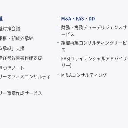
継
M&A・FAS・DD
財務・労務デューデリジェンスサ
継対策会議
ービス
承継・親族外承継
組織再編コンサルティングサービ
ム承継」支援
ス
産経営報告書作成支援
FAS(ファイナンシャルアドバイザ
リー)
きつぎノート
M＆Aコンサルティング
リーオフィスコンサルティ
リー憲章作成サービス