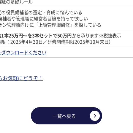
組織の基礎ルール
代の役員候補者の選定・育成に悩んでいる
員候補者や管理職に経営者目線を持って欲しい
テラン管理職向けに「上級管理職研修」を探している
格
1本25万円～を3本セットで50万円
から承ります※税抜表示
限：2025年4月30日／研修開催期限2025年10月末日）
をダウンロードください
らお気軽にどうぞ！
一覧へ戻る