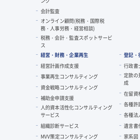
ング
会計監査
オンライン顧問(税務・国際税
務・人事労務・経営相談)
税務・会計・監査スポットサービ
ス
経営・財務・企業再生
登記・
経営計画作成支援
行政書
定款の
事業再生コンサルティング
成
資金戦略コンサルティング
在留資
補助金申請支援
各種許
人的資本活性化コンサルティング
サービス
各種法
組織診断サービス
遺言書
MVV策定コンサルティング
家系図