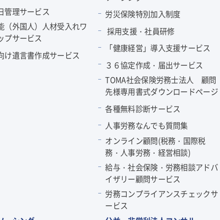
日管理サービス
労災保険特別加入制度
能（外国人）人材受入れワ
採用支援・社員研修
ップサービス
「健康経営」導入支援サービス
向け遺言書作成サービス
３６協定作成・届出サービス
TOMA社会保険労務士法人 顧問
先様専用書式ダウンロードページ
各種無料診断サービス
人事労務なんでも質問集
オンライン顧問(税務・国際税
務・人事労務・経営相談)
給与・社会保険・労務相談アドバ
イザリー顧問サービス
労務コンプライアンスチェックサ
ービス