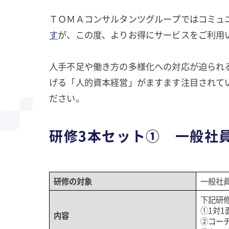
ＴＯＭＡコンサルタンツグループではコミュ
す
が、この度、よりお得にサービスをご利用
人手不足や働き方の多様化への対応が迫られ
げる「人的資本経営」がますます注目されて
ださい。
研修3本セット① 一般社
研修の対象
一般社
下記研
①1対1
内容
②コー