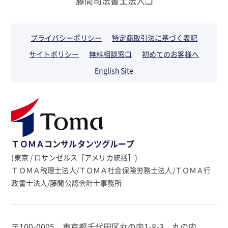
藤間司法書士法人❏
プライバシーポリシー
特定商取引法に基づく表記
サイトポリシー
無料相談窓口
初めてのお客様へ
English Site
ＴＯＭＡコンサルタンツグループ
(東京 / ロサンゼルス［アメリカ統括］)
ＴＯＭＡ税理士法人/ＴＯＭＡ社会保険労務士法人/ＴＯＭＡ行
政書士法人/藤間公認会計士事務所
〒100-0005 東京都千代田区丸の内1-8-3 丸の内