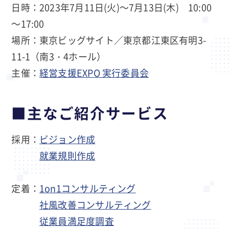
日時：2023年7月11日(火)～7月13日(木) 10:00
～17:00
場所：東京ビッグサイト／東京都江東区有明3-
11-1（南3・4ホール）
主催：
経営支援EXPO 実行委員会
■主なご紹介サービス
採用：
ビジョン作成
就業規則作成
定着：
1on1コンサルティング
社風改善コンサルティング
従業員満足度調査