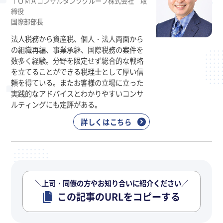
ＴＯＭＡコンサルタンツグループ株式会社 取
締役
国際部部長
法人税務から資産税、個人・法人両面から
の組織再編、事業承継、国際税務の案件を
数多く経験。分野を限定せず総合的な戦略
を立てることができる税理士として厚い信
頼を得ている。またお客様の立場に立った
実践的なアドバイスとわかりやすいコンサ
ルティングにも定評がある。
詳しくはこちら
＼上司・同僚の方やお知り合いに紹介ください／
この記事のURLをコピーする