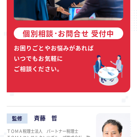
個別相談･お問合せ 受付中
お困りごとやお悩みがあれば
いつでもお気軽に
ご相談ください。
斉藤 哲
監修
ＴＯＭＡ税理士法人 パートナー税理士