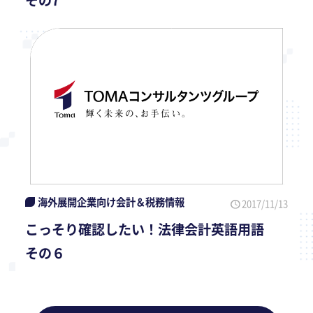
その7
海外展開企業向け会計＆税務情報
2017/11/13
こっそり確認したい！法律会計英語用語
その６