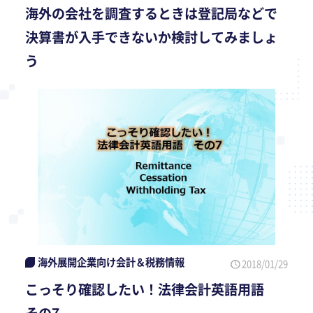
海外の会社を調査するときは登記局などで
決算書が入手できないか検討してみましょ
う
海外展開企業向け会計＆税務情報
2018/01/29
こっそり確認したい！法律会計英語用語