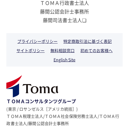
ＴＯＭＡ行政書士法人
藤間公認会計士事務所
藤間司法書士法人❏
プライバシーポリシー
特定商取引法に基づく表記
サイトポリシー
無料相談窓口
初めてのお客様へ
English Site
ＴＯＭＡコンサルタンツグループ
(東京 / ロサンゼルス［アメリカ統括］)
ＴＯＭＡ税理士法人/ＴＯＭＡ社会保険労務士法人/ＴＯＭＡ行
政書士法人/藤間公認会計士事務所