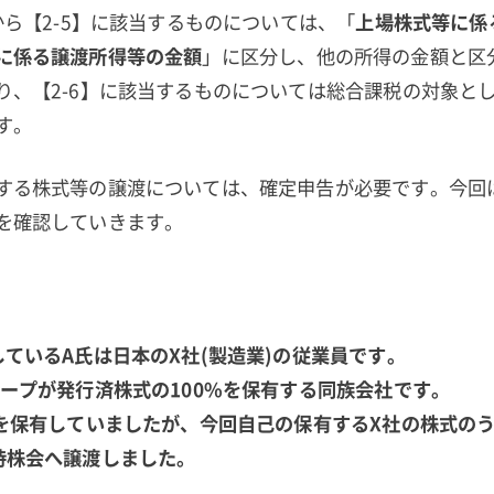
から【2-5】に該当するものについては、「
上場株式等に係
に係る譲渡所得等の金額
」に区分し、他の所得の金額と区
り、【2-6】に該当するものについては総合課税の対象と
す。
する株式等の譲渡については、確定申告が必要です。今回
を確認していきます。
ているA氏は日本のX社(製造業)の従業員です。
ループが発行済株式の100%を保有する同族会社です。
%を保有していましたが、今回自己の保有するX社の株式の
持株会へ譲渡しました。