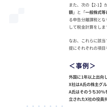
また、次の【2-1】
額
」と「
一般株式等
る申告分離課税とな
して税金計算をしま
なお、これらに該当
提にそれぞれの項目
＜事例＞
外国に1年以上出向し
X社はA氏の株主グ
A氏はそのうち30
立されたX社の役員