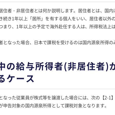
居住者・非居住者とは何か説明します。居住者とは、国内
き続き1年以上「居所」を有する個人をいい、居住者以外
つまり、1年以上の予定で海外赴任する人は、所得税法上
ます。
者となった場合、日本で課税を受けるのは国内源泉所得の
中の給与所得者(非居住者)
るケース
となった従業員が株式等を譲渡した場合には、次の【2-1】
が申告対象の国内源泉所得として課税対象となります。