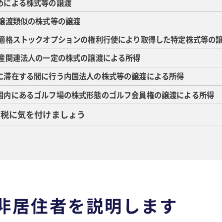
集めによる株式等の譲渡
事業譲渡類似の株式等の譲渡
 税制適格ストックオプションの権利行使により取得した特定株式等の
不動産関連法人の一定の株式の譲渡による所得
日本に滞在する間に行う内国法人の株式等の譲渡による所得
日本国内にあるゴルフ場の株式形態のゴルフ会員権の譲渡による所得
課税に気を付けましょう
非居住者を説明します