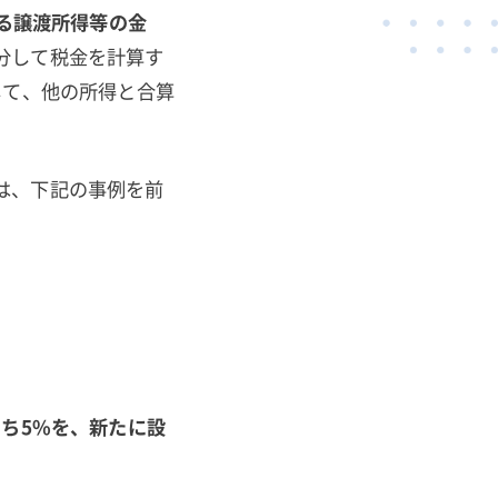
る譲渡所得等の金
分して税金を計算す
して、他の所得と合算
は、下記の事例を前
うち5%を、新たに設