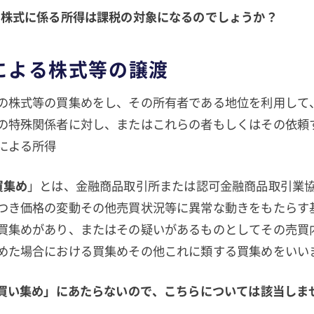
た株式に係る所得は課税の対象になるのでしょうか？
めによる株式等の譲渡
の株式等の買集めをし、その所有者である地位を利用して
の特殊関係者に対し、またはこれらの者もしくはその依頼
による所得
買集め
」とは、金融商品取引所または認可金融商品取引業
つき価格の変動その他売買状況等に異常な動きをもたらす
買集めがあり、またはその疑いがあるものとしてその売買
めた場合における買集めその他これに類する買集めをいい
の買い集め」にあたらないので、こちらについては該当しま