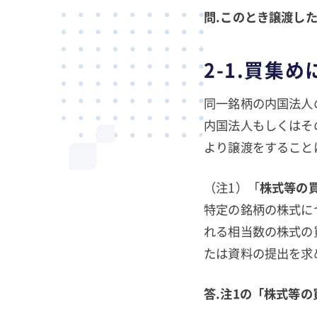
問.このとき譲渡し
2-1.買集
同一銘柄の内国法人
内国法人もしくはそ
より譲渡をすること
（注1）「
株式等の
特定の銘柄の株式に
れる相当数の株式の
たは資料の提出を求
答.注1の「株式等