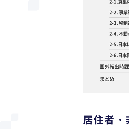
2-1.買
2-2. 
2-3.
2-4. 
2-5.
2-6.
国外転出時
まとめ
居住者・