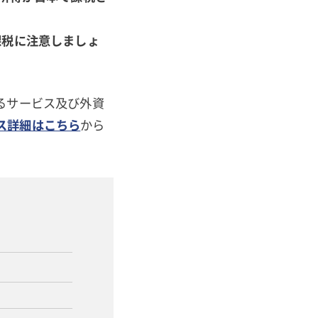
課税に注意しましょ
るサービス及び外資
ス詳細はこちら
から