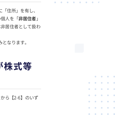
に「住所」を有し、
の個人を「
非居住者
」
は非居住者として扱わ
みとなります。
が株式等
から【2-6】のいず