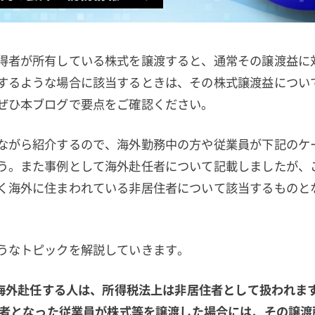
得者が所有している株式を譲渡すると、通常その譲渡益に
するような場合に該当するときは、その株式譲渡益につい
ぜひ本ブログで要点をご確認ください。
ながら紹介するので、海外勤務中の方や従業員が下記のケ
う。また事例として海外赴任者について記載しましたが、
く海外に住まわれている非居住者について該当するものと
うなトピックを解説していきます。
定で海外赴任する人は、所得税法上は非居住者として扱われま
居住者となった従業員が株式等を譲渡した場合には、その譲