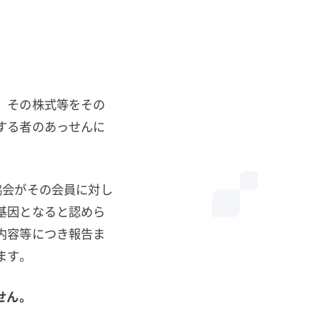
、その株式等をその
する者のあっせんに
協会がその会員に対し
基因となると認めら
内容等につき報告ま
ます。
せん。