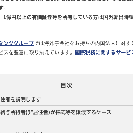
す。
で、1億円以上の有価証券等を所有している方は国外転出時
ルタンツグループ
では海外子会社をお持ちの内国法人に対す
ビスを豊富に取り揃えています。
国際税務に関するサービ
目次
居住者を説明します
給与所得者(非居住者)が株式等を譲渡するケース