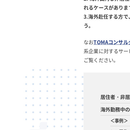
れるケースがありま
3.海外赴任する方
う。
なお
TOMAコンサ
系企業に対するサー
ご覧ください。
居住者・非
海外勤務中の
＜事例＞