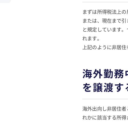
まずは所得税法上の
または、現在まで引
と規定しています。
れ
上記のように非居住
海外勤務
を譲渡す
海外出向し非居住者
れかに該当する所得