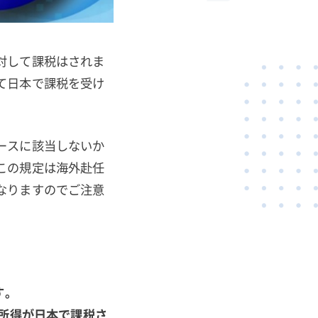
対して課税はされま
て日本で課税を受け
ースに該当しないか
この規定は海外赴任
なりますのでご注意
す。
渡所得が日本で課税さ