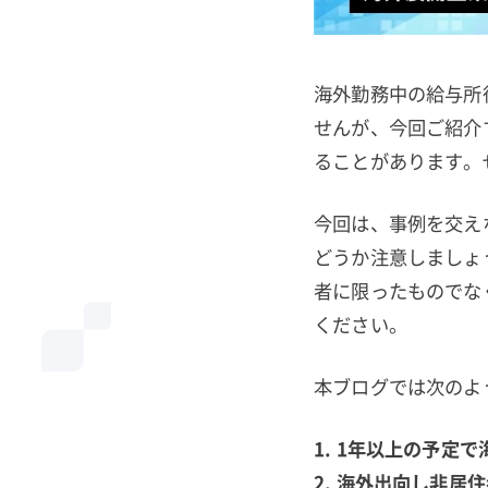
海外勤務中の給与所
せんが、今回ご紹介
ることがあります。
今回は、事例を交え
どうか注意しましょ
者に限ったものでな
ください。
本ブログでは次のよ
1. 1年以上の予
2. 海外出向し非