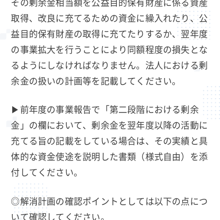
その剰余金相当額を公益目的保有財産に係る資産
取得、改良に充てるための資金に繰入れたり、公
益目的保有財産の取得に充てたりするか、翌年度
の事業拡大を行うことにより同額程度の損失とな
るようにしなければなりません。法人における剰
余金の扱いの計画等を記載してください。
▶前年度の事業報告で「第二段階における剰余
金」の欄において、剰余金を翌年度以降の活動に
充てる旨の記載をしている場合は、その実績と具
体的な資金使途を説明した書類（様式自由）を添
付してください。
◎解消計画の確認ポイントとしては以下の点につ
いて確認してください。