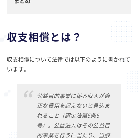
まとめ
収支相償とは？
収支相償について法律では以下のように書かれて
います。
公益目的事業に係る収入が適
正な費用を超えないと見込ま
れること（認定法第5条6
号）。公益法人はその公益目
的事業を行うに当たり、当該