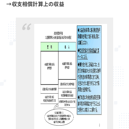
→収支相償計算上の収益