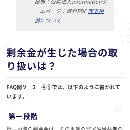
出典：公益法人informationホ
ームページ：資料PDF
収支相
償について
剰余金が生じた場合の取
り扱いは？
FAQ問Ⅴ－2－④⑤では、以下のように書かれて
います。
第一段階
第一段階の剰余金は、その事業の発展や受益者の