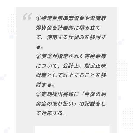
①特定費用準備資金や資産取
得資金を計画的に積み立て
て、使用する仕組みを検討す
る。
②使途が指定された寄附金等
について、会計上、指定正味
財産として計上することを検
討する。
③定期提出書類に「今後の剰
余金の取り扱い」の記載をし
て対応する。