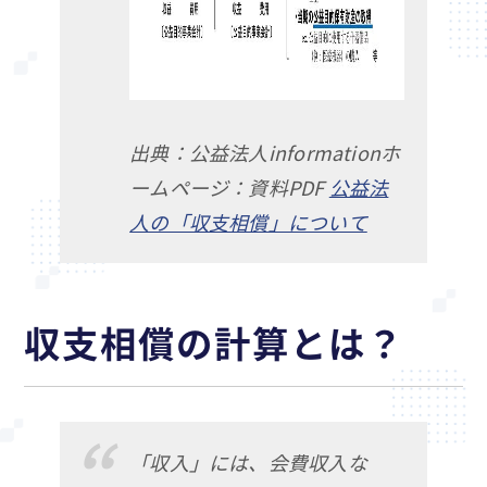
出典：公益法人informationホ
ームページ：資料PDF
公益法
人の「収支相償」について
収支相償の計算とは？
「収入」には、会費収入な