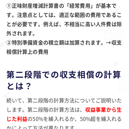
①正味財産増減計算書の「経常費用」が基本で
す。注意点としては、適正な範囲の費用であるこ
とが必要です。例えば、不相当に高い人件費は除
外されます。
②特別準備資金の積立額は加算されます。→収支
相償計算上の費用
第二段階での収支相償の計算
とは？
続いて、第二段階の計算方法についてご説明いた
します。第二段階の計算方法は、
収益事業から生
じた利益
の50%を繰入れるか、50%超を繰入れる
かによって方法が異なります。