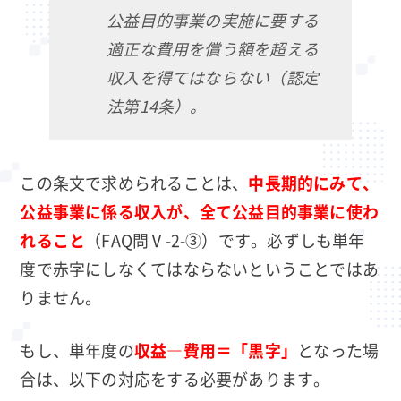
公益目的事業の実施に要する
適正な費用を償う額を超える
収入を得てはならない（認定
法第14条）。
この条文で求められることは、
中長期的にみて、
公益事業に係る収入が、全て公益目的事業に使わ
れること
（FAQ問Ⅴ-2-③）です。必ずしも単年
度で赤字にしなくてはならないということではあ
りません。
もし、単年度の
収益―費用＝「黒字」
となった場
合は、以下の対応をする必要があります。