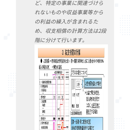
ど、特定の事業に関連づけら
れないものや収益事業等から
の利益の繰入が含まれるた
め、収支相償の計算方法は2段
階に分けて行います。