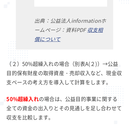
出典：公益法人informationホ
ームページ：資料PDF
収支相
償について
（２）50%超繰入れの場合（別表A(２)）→公益
目的保有財産の取得資産・売却収入など、現金収
支ベースの考え方を導入して計算をします。
50%超繰入れ
の場合は、公益目的事業に関する
全ての資金の出入りとその見通しを足し合わせて
収支を比較します。