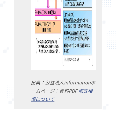
出典：公益法人informationホ
ームページ：資料PDF
収支相
償について