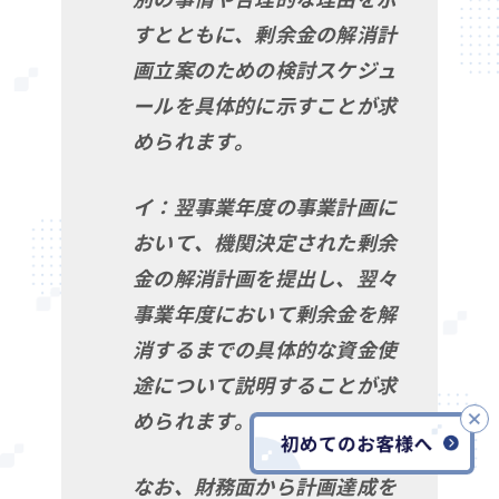
すとともに、剰余金の解消計
画立案のための検討スケジュ
ールを具体的に示すことが求
められます。
イ：翌事業年度の事業計画に
おいて、機関決定された剰余
金の解消計画を提出し、翌々
事業年度において剰余金を解
消するまでの具体的な資金使
途について説明することが求
められます。
なお、財務面から計画達成を