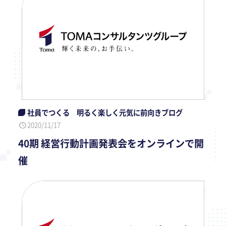
社員でつくる 明るく楽しく元気に前向きブログ
2020/11/17
40期 経営行動計画発表会をオンラインで開
催