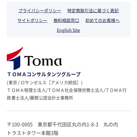
プライバシーポリシー
特定商取引法に基づく表記
サイトポリシー
無料相談窓口
初めてのお客様へ
English Site
ＴＯＭＡコンサルタンツグループ
(東京 / ロサンゼルス［アメリカ統括］)
ＴＯＭＡ税理士法人/ＴＯＭＡ社会保険労務士法人/ＴＯＭＡ行
政書士法人/藤間公認会計士事務所
〒100-0005 東京都千代田区丸の内1-8-3 丸の内
トラストタワー本館3階