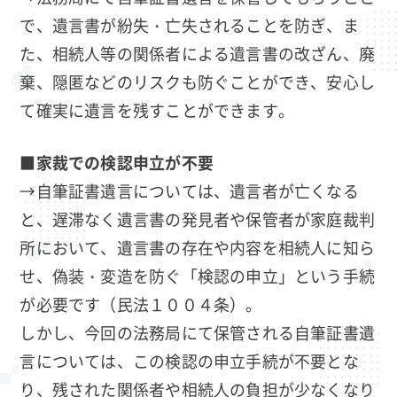
で、遺言書が紛失・亡失されることを防ぎ、ま
た、相続人等の関係者による遺言書の改ざん、廃
棄、隠匿などのリスクも防ぐことができ、安心し
て確実に遺言を残すことができます。
■
家裁での検認申立が不要
→自筆証書遺言については、遺言者が亡くなる
と、遅滞なく遺言書の発見者や保管者が家庭裁判
所において、遺言書の存在や内容を相続人に知ら
せ、偽装・変造を防ぐ「検認の申立」という手続
が必要です（民法１００４条）。
しかし、今回の法務局にて保管される自筆証書遺
言については、この検認の申立手続が不要とな
り、残された関係者や相続人の負担が少なくなり