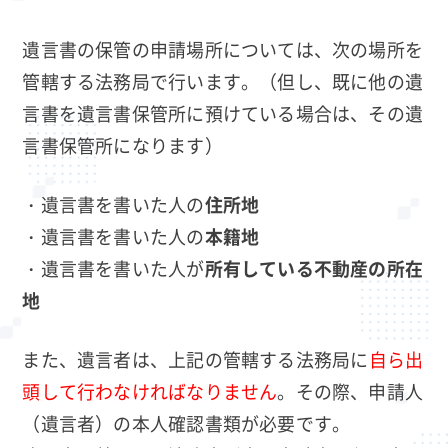
遺言書の保管の申請場所については、次の場所を
管轄する法務局で行います。（但し、既に他の遺
言書を遺言書保管所に預けている場合は、その遺
言書保管所になります）
・遺言書を書いた人の
住所地
・遺言書を書いた人の
本籍地
・遺言書を書いた人が
所有している不動産の所在
地
また、遺言者は、上記の管轄する法務局に
自ら出
頭して行わなければなりません
。その際、申請人
（遺言者）の本人確認書類が必要です。