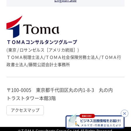
ＴＯＭＡコンサルタンツグループ
(東京 / ロサンゼルス［アメリカ統括］)
ＴＯＭＡ税理士法人/ＴＯＭＡ社会保険労務士法人/ＴＯＭＡ行
政書士法人/藤間公認会計士事務所
〒100-0005 東京都千代田区丸の内1-8-3 丸の内
トラストタワー本館3階
アクセスマップ
©ＴＯＭＡ Consultants Group Co.,Ltd. All Rights Reserved.