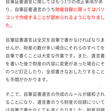
自筆証書遺言に関してはもう1つの改正事項があ
り、自筆証書遺言のうち
財産目録に限ってはパソ
コンで作成することが認められるようになりまし
た
。
自筆証書遺言は全文を自筆で書かなければなりま
せんが、財産の数が多い場合にそれらのすべてを
自筆で書くことは大変な作業です。また、遺言書
を書いた後で財産の内容に変更があった場合にそ
のつど訂正したり、全部書きなおしたりすること
も手間がかかります。
そこで、自筆証書遺言の作成のルールが緩和され
ることになり、遺言書のうち財産の目録について
は自筆で書かなくても良くなりました。財産目録