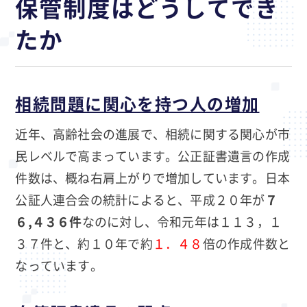
保管制度はどうしてでき
たか
相続問題に関心を持つ人の増加
近年、高齢社会の進展で、相続に関する関心が市
民レベルで高まっています。公正証書遺言の作成
件数は、概ね右肩上がりで増加しています。日本
公証人連合会の統計によると、平成２０年が
７
６,４３６件
なのに対し、令和元年は１１３，１
３７件と、約１０年で約
１．４８
倍の作成件数と
なっています。