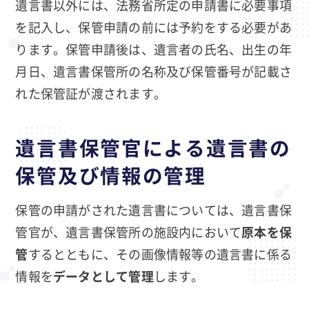
遺言書以外には、法務省所定の申請書に必要事項
を記入し、保管申請の前には予約をする必要があ
ります。保管申請後は、遺言者の氏名、出生の年
月日、遺言書保管所の名称及び保管番号が記載さ
れた保管証が渡されます。
遺言書保管官による遺言書の
保管及び情報の管理
保管の申請がされた遺言書については、遺言書保
管官が、遺言書保管所の施設内において
原本を保
管
するとともに、その画像情報等の遺言書に係る
情報を
データとして管理
します。