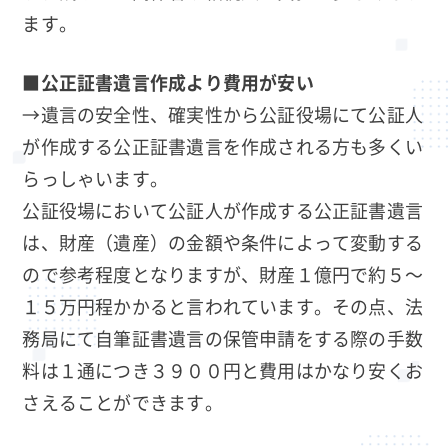
ます。
■公正証書遺言作成より費用が安い
→遺言の安全性、確実性から公証役場にて公証人
が作成する公正証書遺言を作成される方も多くい
らっしゃいます。
公証役場において公証人が作成する公正証書遺言
は、財産（遺産）の金額や条件によって変動する
ので参考程度となりますが、財産１億円で約５～
１５万円程かかると言われています。その点、法
務局にて自筆証書遺言の保管申請をする際の手数
料は１通につき３９００円と費用はかなり安くお
さえることができます。