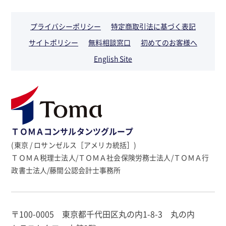
プライバシーポリシー
特定商取引法に基づく表記
サイトポリシー
無料相談窓口
初めてのお客様へ
English Site
ＴＯＭＡコンサルタンツグループ
(東京 / ロサンゼルス［アメリカ統括］)
ＴＯＭＡ税理士法人/ＴＯＭＡ社会保険労務士法人/ＴＯＭＡ行
政書士法人/藤間公認会計士事務所
〒100-0005 東京都千代田区丸の内1-8-3 丸の内